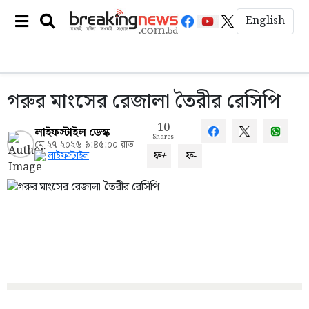
English
গরুর মাংসের রেজালা তৈরীর রেসিপি
10
লাইফস্টাইল ডেস্ক
Shares
মে ২৭ ২০২৬ ৯:৪৫:০০ রাত
ফ+
ফ-
লাইফস্টাইল