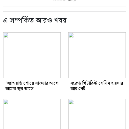
এ সম্পর্কিত আরও খবর
‘অ্যাওয়ার্ড শোয়ে যাওয়ার আগে
বরেণ্য গিটারিস্ট সেলিম হায়দার
আমার জ্বর আসে’
আর নেই