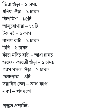
জিরা গুঁড়া – ১ চামচ
ধনিয়া গুঁড়া – ১ চামচ
কিশমিশ – ১৫টি
আলুবোখারা – ১০টি
টক দই – ১ কাপ
বাদাম বাটা – ১ চামচ
চিনি – ১ চামচ
কাঁচা মরিচ বাটা – আধা চামচ
জয়ফল-জয়ত্রী গুঁড়া – ১ চামচ
গরম মসলা গুঁড়া – ১ চামচ
তেজপাতা – ৪টি
সয়াবিন তেল – আধা কাপ
লবণ – স্বাদমতো
প্রস্তুত প্রণালি: