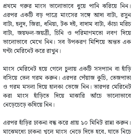
প্রথমে গরুর মাংস ভালোভাবে ধুয়ে পানি ঝরিয়ে নিন।
এরপর একটি বড় পাত্রে মাংসের সঙ্গে আদা বাটা, রসুন
বাটা, হলুদ, জিরা, ধনিয়া, টক দই, বাদাম বাটা, কাঁচা মরিচ
বাটা, জয়ফল-জয়ত্রী, চিনি ও পরিমাণমতো লবণ দিয়ে
ভালোভাবে মেখে নিন। সব উপকরণ মিশিয়ে অন্তত এক
ঘণ্টা মেরিনেট করে রাখুন।
মাংস মেরিনেট হয়ে গেলে চুলায় একটি সসপ্যান বা হাঁড়ি
বসিয়ে তেল গরম করুন। এরপর পেঁয়াজ কুচি, তেজপাতা
ও গরম মসলা দিয়ে হালকা ভেজে নিন। তারপর মেরিনেট
করা মাংস হাঁড়িতে দিয়ে মাঝারি আঁচে ভালোভাবে
নেড়েচেড়ে কষিয়ে নিন।
এরপর হাঁড়ির ঢাকনা বন্ধ করে প্রায় ১০ মিনিট রান্না করুন।
মাঝেমধ্যে ঢাকনা খুলে মাংস নেড়ে দিতে হবে, যাতে নিচে