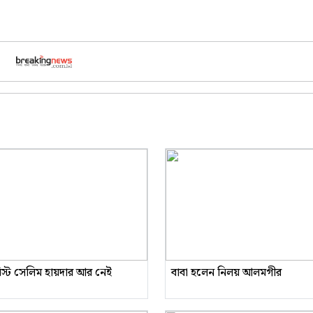
রিস্ট সেলিম হায়দার আর নেই
বাবা হলেন নিলয় আলমগীর