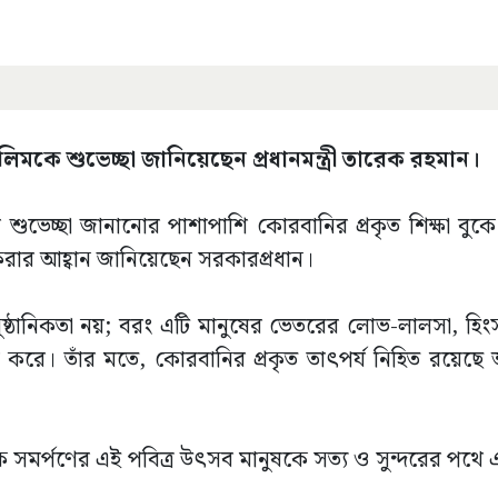
মকে শুভেচ্ছা জানিয়েছেন প্রধানমন্ত্রী তারেক রহমান।
 শুভেচ্ছা জানানোর পাশাপাশি কোরবানির প্রকৃত শিক্ষা বু
রার আহ্বান জানিয়েছেন সরকারপ্রধান।
ষ্ঠানিকতা নয়; বরং এটি মানুষের ভেতরের লোভ-লালসা, হিংস
করে। তাঁর মতে, কোরবানির প্রকৃত তাৎপর্য নিহিত রয়েছে আ
কে সমর্পণের এই পবিত্র উৎসব মানুষকে সত্য ও সুন্দরের পথে