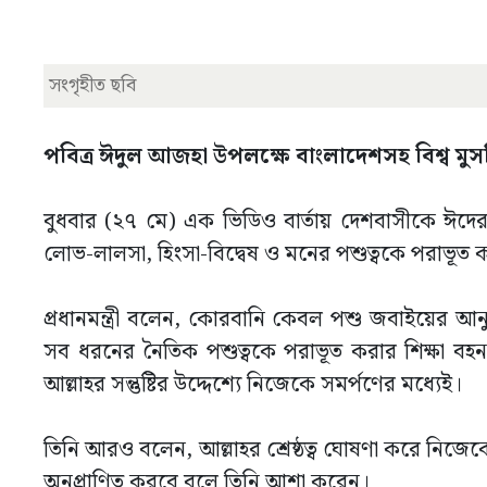
সংগৃহীত ছবি
পবিত্র ঈদুল আজহা উপলক্ষে বাংলাদেশসহ বিশ্ব মুসলি
বুধবার (২৭ মে) এক ভিডিও বার্তায় দেশবাসীকে ঈদের
লোভ-লালসা, হিংসা-বিদ্বেষ ও মনের পশুত্বকে পরাভূত ক
প্রধানমন্ত্রী বলেন, কোরবানি কেবল পশু জবাইয়ের আনু
সব ধরনের নৈতিক পশুত্বকে পরাভূত করার শিক্ষা বহন 
আল্লাহর সন্তুষ্টির উদ্দেশ্যে নিজেকে সমর্পণের মধ্যেই।
তিনি আরও বলেন, আল্লাহর শ্রেষ্ঠত্ব ঘোষণা করে নিজে
অনুপ্রাণিত করবে বলে তিনি আশা করেন।