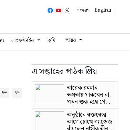
English
সংস্করণ
আরও
জ্য
লাইফস্টাইল
কৃষি
এ সপ্তাহের পাঠক প্রিয়
তারেক রহমান
ফ+
ফ-
ক্ষমতায় থাকবেন না,
পতন শুরু হয়ে গেছে:
পাটওয়ারী
অনুষ্ঠানে বক্তব্যের
আগে চোখে ব্যান্ডেজ
বাঁধলেন নাসীরুদ্দীন