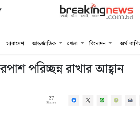
দ
সারাদেশ
আন্তর্জাতিক
খেলা
বিনোদন
অর্থ-বাণি
পাশ পরিচ্ছন্ন রাখার আহ্বান
27
Shares