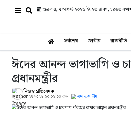
শুক্রবার, ৭ আগস্ট ২০২৬ ইং
২৩ শ্রাবণ, ১৪৩৩ বঙ্গাব্
সর্বশেষ
জাতীয়
রাজনীতি
ঈদের আনন্দ ভাগাভাগি ও চার
প্রধানমন্ত্রীর
নিজস্ব প্রতিবেদক
মে ২৭ ২০২৬ ১০:০১:০০ রাত
প্রচ্ছদ
,
জাতীয়