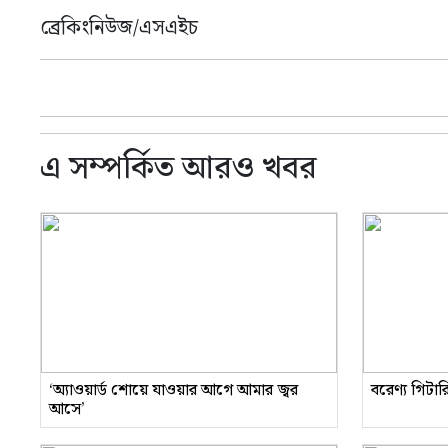
ব্রেকিংনিউজ/এসএইচ
এ সম্পর্কিত আরও খবর
‘অ্যাওয়ার্ড শোয়ে যাওয়ার আগে আমার জ্বর
বরেণ্য গিটা
আসে’