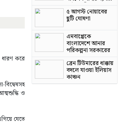
পাটওয়ারী
৫ আগস্ট নোয়াবের
ছুটি ঘোষণা
এমবাপ্পেকে
বাংলাদেশে আনার
পরিকল্পনা সরকারের
কে ধারণ করে
ব্রেন টিউমারের ধাক্কায়
বদলে যাওয়া ইলিয়াস
কাঞ্চন
া-বিদ্বেষসহ
ত্মশুদ্ধি ও
 এগিয়ে যেতে