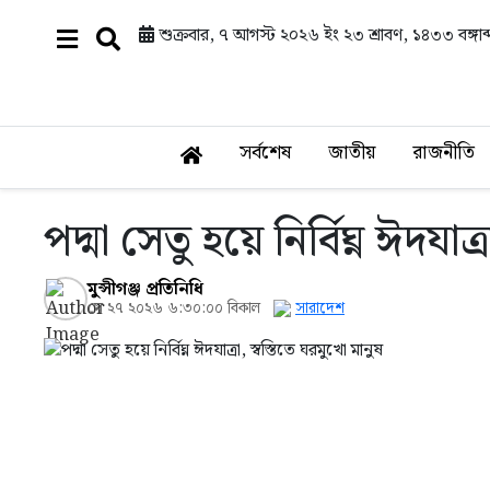
শুক্রবার, ৭ আগস্ট ২০২৬ ইং
২৩ শ্রাবণ, ১৪৩৩ বঙ্গাব্
সর্বশেষ
জাতীয়
রাজনীতি
পদ্মা সেতু হয়ে নির্বিঘ্ন ঈদযাত্
মুন্সীগঞ্জ প্রতিনিধি
মে ২৭ ২০২৬ ৬:৩০:০০ বিকাল
সারাদেশ