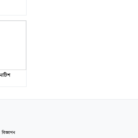
 নোটিশ
|
বিজ্ঞাপন