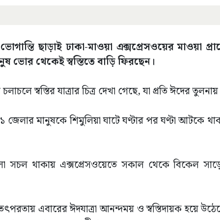
গান্তি ছাড়াই ঢাকা-মাওয়া এক্সপ্রেসওয়ের মাওয়া প্রান্
ানুষ ভোর থেকেই স্বস্তিতে বাড়ি ফিরছেন।
ে স্বস্তির যাত্রার চিত্র দেখা গেছে, যা প্রতি ঈদের তুলনায় 
জেলার মানুষকে শিমুলিয়া ঘাটে ঘণ্টার পর ঘণ্টা আটকে থাক
ুলো সচল থাকায় এক্সপ্রেসওয়েতে সকাল থেকে বিকেল সাড়ে ৪
র তৎপরতায় এবারের ঈদযাত্রা আনন্দময় ও স্বস্তিদায়ক হয়ে উঠ