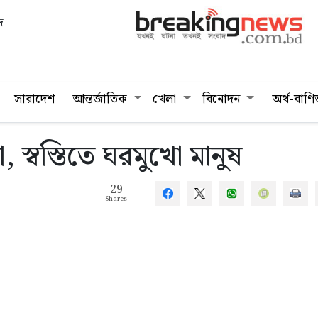
দ
সারাদেশ
আন্তর্জাতিক
খেলা
বিনোদন
অর্থ-বাণি
রা, স্বস্তিতে ঘরমুখো মানুষ
29
Shares