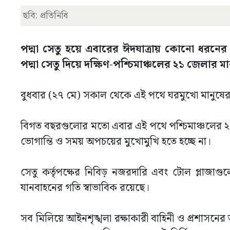
ছবি: প্রতিনিধি
পদ্মা সেতু হয়ে এবারের ঈদযাত্রায় কোনো ধরনের ভো
পদ্মা সেতু দিয়ে দক্ষিণ-পশ্চিমাঞ্চলের ২১ জেলার ম
বুধবার (২৭ মে) সকাল থেকে এই পথে ঘরমুখো মানুষের চলাচল
বিগত বছরগুলোর মতো এবার এই পথে পশ্চিমাঞ্চলের ২১ 
ভোগান্তি ও সময় অপচয়ের মুখোমুখি হতে হচ্ছে না।
সেতু কর্তৃপক্ষের নিবিড় নজরদারি এবং টোল প্লাজাগ
যানবাহনের গতি স্বাভাবিক রয়েছে।
সব মিলিয়ে আইনশৃঙ্খলা রক্ষাকারী বাহিনী ও প্রশাসনে