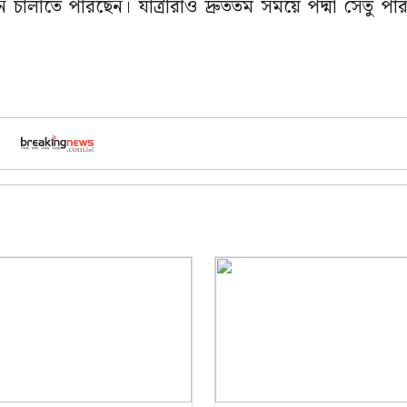
াহন চালাতে পারছেন। যাত্রীরাও দ্রুততম সময়ে পদ্মা সেতু প