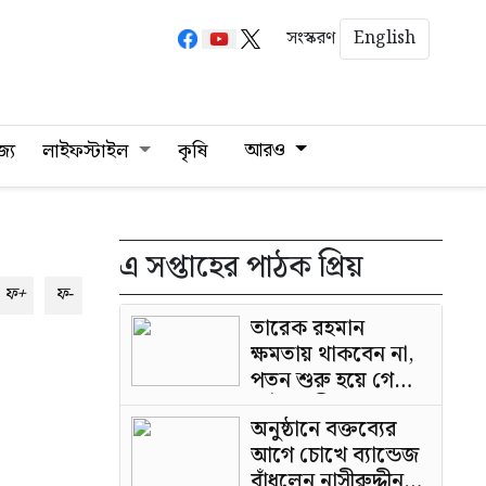
English
সংস্করণ
আরও
জ্য
লাইফস্টাইল
কৃষি
এ সপ্তাহের পাঠক প্রিয়
ফ+
ফ-
তারেক রহমান
ক্ষমতায় থাকবেন না,
পতন শুরু হয়ে গেছে:
পাটওয়ারী
অনুষ্ঠানে বক্তব্যের
আগে চোখে ব্যান্ডেজ
বাঁধলেন নাসীরুদ্দীন