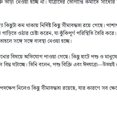
ভাড়া নেওয়া হচ্ছে না। যাত্রীদের ভোগান্তি কমাতে সাধ্যের
যা কিছুটা কম থাকায় নির্দিষ্ট কিছু সীমাবদ্ধতা রয়ে গেছে। পা
য় গাড়িতে ওঠার চেষ্টা করেন, যা ঝুঁকিপূর্ণ পরিস্থিতি তৈরি ক
 সঙ্গে সঙ্গে ব্যবস্থা নেওয়া হচ্ছে।
সানোর বিষয়ে অভিযোগ পাওয়া গেছে। কিছু হাটে পশু ও মানুষ
লে বিঘ্ন ঘটাচ্ছে। তিনি বলেন, পশু বিক্রি এবং ঈদযাত্রা—উভয়ই
পদক্ষেপ নিলেও কিছু সীমাবদ্ধতা রয়েছে, যার কারণে সব ক্ষেত্