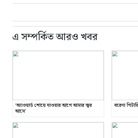
এ সম্পর্কিত আরও খবর
‘অ্যাওয়ার্ড শোয়ে যাওয়ার আগে আমার জ্বর
বরেণ্য গিটা
আসে’