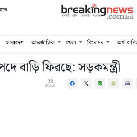
গাব্দ
সারাদেশ
আন্তর্জাতিক
খেলা
বিনোদন
অর্থ-বাণি
াপদে বাড়ি ফিরছে: সড়কমন্ত্রী
22
Shares