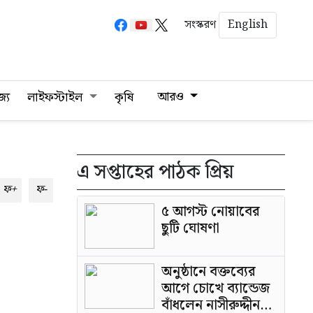
English
সংস্করণ
আরও
জ্য
লাইফস্টাইল
কৃষি
এ সপ্তাহের পাঠক প্রিয়
ফ+
ফ-
৫ আগস্ট নোয়াবের
ছুটি ঘোষণা
অনুষ্ঠানে বক্তব্যের
আগে চোখে ব্যান্ডেজ
বাঁধলেন নাসীরুদ্দীন