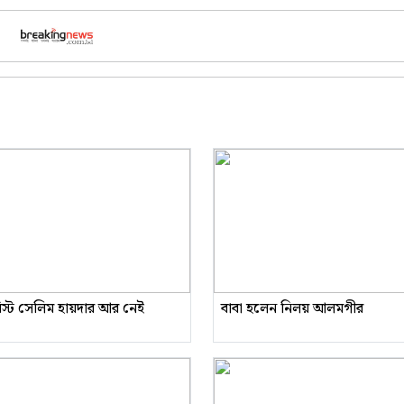
রিস্ট সেলিম হায়দার আর নেই
বাবা হলেন নিলয় আলমগীর