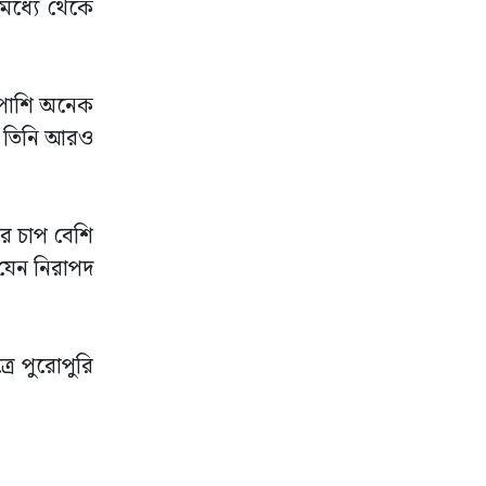
 মধ্যে থেকে
শাপাশি অনেক
রে। তিনি আরও
ের চাপ বেশি
 যেন নিরাপদ
রে পুরোপুরি