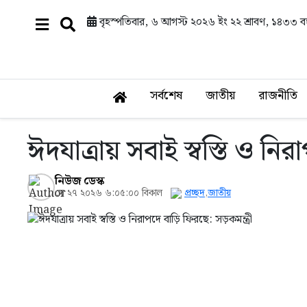
বৃহস্পতিবার, ৬ আগস্ট ২০২৬ ইং
২২ শ্রাবণ, ১৪৩৩ বঙ্
সর্বশেষ
জাতীয়
রাজনীতি
ঈদযাত্রায় সবাই স্বস্তি ও নির
নিউজ ডেস্ক
মে ২৭ ২০২৬ ৬:০৫:০০ বিকাল
প্রচ্ছদ
,
জাতীয়