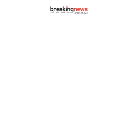
|
|
আর্কাইভ
বিজ্ঞাপন