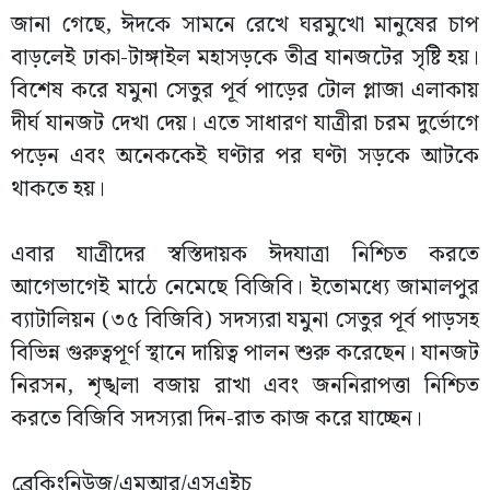
জানা গেছে, ঈদকে সামনে রেখে ঘরমুখো মানুষের চাপ
বাড়লেই ঢাকা-টাঙ্গাইল মহাসড়কে তীব্র যানজটের সৃষ্টি হয়।
বিশেষ করে যমুনা সেতুর পূর্ব পাড়ের টোল প্লাজা এলাকায়
দীর্ঘ যানজট দেখা দেয়। এতে সাধারণ যাত্রীরা চরম দুর্ভোগে
পড়েন এবং অনেককেই ঘণ্টার পর ঘণ্টা সড়কে আটকে
থাকতে হয়।
এবার যাত্রীদের স্বস্তিদায়ক ঈদযাত্রা নিশ্চিত করতে
আগেভাগেই মাঠে নেমেছে বিজিবি। ইতোমধ্যে জামালপুর
ব্যাটালিয়ন (৩৫ বিজিবি) সদস্যরা যমুনা সেতুর পূর্ব পাড়সহ
বিভিন্ন গুরুত্বপূর্ণ স্থানে দায়িত্ব পালন শুরু করেছেন। যানজট
নিরসন, শৃঙ্খলা বজায় রাখা এবং জননিরাপত্তা নিশ্চিত
করতে বিজিবি সদস্যরা দিন-রাত কাজ করে যাচ্ছেন।
ব্রেকিংনিউজ/এমআর/এসএইচ