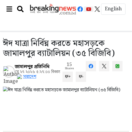
English
ঈদ যাত্রা নির্বিঘ্ন করতে মহাসড়কে
জামালপুর ব্যাটালিয়ন (৩৫ বিজিবি)
15
জামালপুর প্রতিনিধি
Shares
মে ২৭ ২০২৬ ৫:২৭:০০ বিকাল
ফ+
ফ-
সারাদেশ