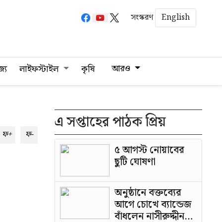
English
সংস্করণ
আরও
জ্য
লাইফস্টাইল
কৃষি
এ সপ্তাহের পাঠক প্রিয়
ফ+
ফ-
৫ আগস্ট নোয়াবের
ছুটি ঘোষণা
অনুষ্ঠানে বক্তব্যের
আগে চোখে ব্যান্ডেজ
বাঁধলেন নাসীরুদ্দীন