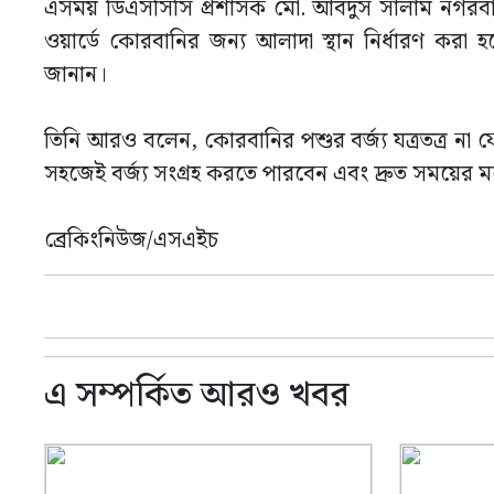
এসময় ডিএসসিসি প্রশাসক মো. আবদুস সালাম নগরবাসী
ওয়ার্ডে কোরবানির জন্য আলাদা স্থান নির্ধারণ করা হ
জানান।
তিনি আরও বলেন, কোরবানির পশুর বর্জ্য যত্রতত্র না ফেলে 
সহজেই বর্জ্য সংগ্রহ করতে পারবেন এবং দ্রুত সময়ের 
ব্রেকিংনিউজ/এসএইচ
এ সম্পর্কিত আরও খবর