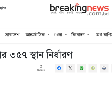
গাব্দ
সারাদেশ
আন্তর্জাতিক
খেলা
বিনোদন
অর্থ-বাণি
র ৩৫৭ স্থান নির্ধারণ
2
Shares