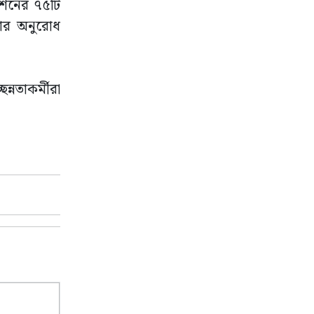
েশনের ৭৫টি
করার অনুরোধ
ন্নতাকর্মীরা