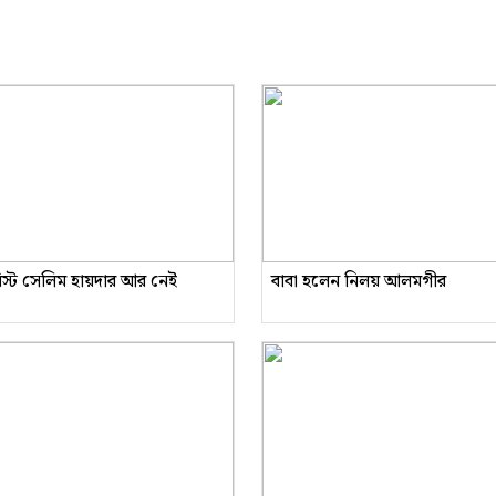
রিস্ট সেলিম হায়দার আর নেই
বাবা হলেন নিলয় আলমগীর