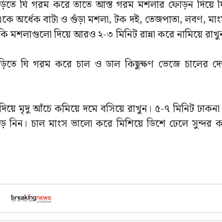
াঁড়িতে ঘি গরম করে তাতে আস্ত গরম মশলার ফোড়ন দিয়ে 
ে অর্ধেক বাটা ও গুঁড়া মশলা, টক দই, তেজপাতা, লবণ, মাং
াকি মশলাগুলো দিয়ে আরও ২-৩ মিনিট রান্না করে নামিয়ে রাখ
ঁড়িতে ঘি গরম করে চাল ও ডাল কিছুক্ষণ ভেজে চালের দে
ে মৃদু আঁচে কমিয়ে দমে বসিয়ে রাখুন। ৫-৭ মিনিট ঢাকনা স
ড়ে নিন। চাল মাংস ভালো করে মিশিয়ে ডিশে ঢেলে সুন্দর 