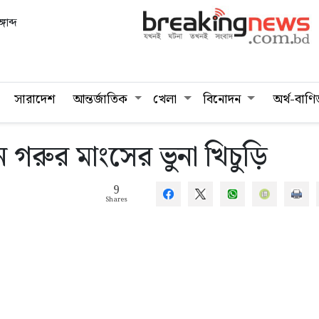
গাব্দ
সারাদেশ
আন্তর্জাতিক
খেলা
বিনোদন
অর্থ-বাণি
রুর মাংসের ভুনা খিচুড়ি
9
Shares