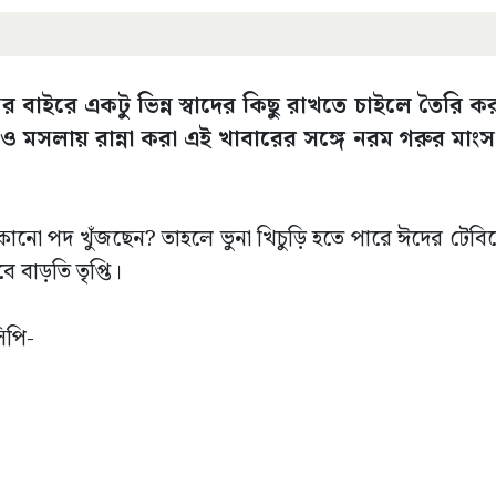
ইরে একটু ভিন্ন স্বাদের কিছু রাখতে চাইলে তৈরি ক
 ঘি ও মসলায় রান্না করা এই খাবারের সঙ্গে নরম গরুর মা
োনো পদ খুঁজছেন? তাহলে ভুনা খিচুড়ি হতে পারে ঈদের টেবি
 বাড়তি তৃপ্তি।
িপি-