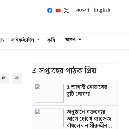
English
সংস্করণ
আরও
জ্য
লাইফস্টাইল
কৃষি
এ সপ্তাহের পাঠক প্রিয়
ফ+
ফ-
৫ আগস্ট নোয়াবের
ছুটি ঘোষণা
অনুষ্ঠানে বক্তব্যের
আগে চোখে ব্যান্ডেজ
বাঁধলেন নাসীরুদ্দীন