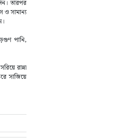
দিন। তারপর
স ও সামান্য
ুন।
ড়গুণ পানি,
রিয়ে রান্না
করে সাজিয়ে