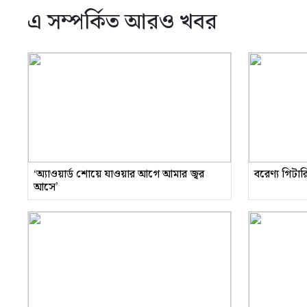
এ সম্পর্কিত আরও খবর
‘অ্যাওয়ার্ড শোয়ে যাওয়ার আগে আমার জ্বর
বরেণ্য গিটা
আসে’