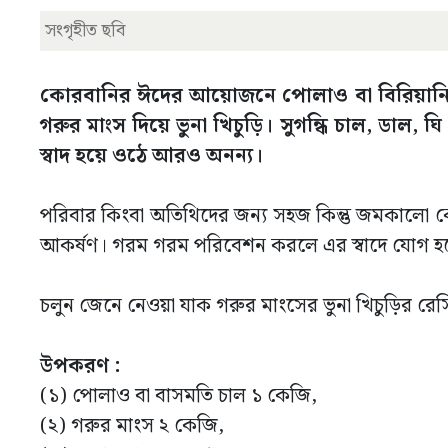
সংগৃহীত ছবি
কোরবানির ঈদের আয়োজনে পোলাও বা বিরিয়ানির বা
গরুর মাংস দিয়ে ভুনা খিচুড়ি। সুগন্ধি চাল, ডাল,
স্বাদ হয়ে ওঠে আরও অনন্য।
পরিবার কিংবা অতিথিদের জন্য সহজ কিন্তু জমকালো ক
আকর্ষণ। গরম গরম পরিবেশন করলে এর স্বাদে যোগ হবে
চলুন জেনে নেওয়া যাক গরুর মাংসের ভুনা খিচুড়ির রেস
উপকরণ :
(১) পোলাও বা বাসমতি চাল ১ কেজি,
(২) গরুর মাংস ২ কেজি,