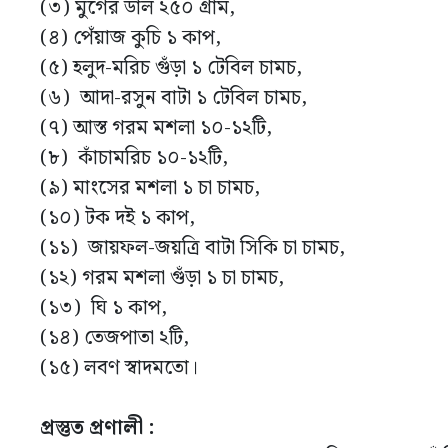
(৩) মুগের ডাল ২৫০ গ্রাম,
(৪) পেঁয়াজ কুচি ১ কাপ,
(৫) হলুদ-মরিচ গুঁড়া ১ টেবিল চামচ,
(৬) আদা-রসুন বাটা ১ টেবিল চামচ,
(৭) আস্ত গরম মশলা ১০-১২টি,
(৮) কাঁচামরিচ ১০-১২টি,
(৯) মাংসের মশলা ১ চা চামচ,
(১০) টক দই ১ কাপ,
(১১) জায়ফল-জয়ত্রি বাটা সিকি চা চামচ,
(১২) গরম মশলা গুঁড়া ১ চা চামচ,
(১৩) ঘি ১ কাপ,
(১৪) তেজপাতা ২টি,
(১৫) লবণ স্বাদমতো।
প্রস্তুত প্রণালী :