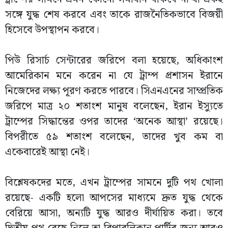
সঙ্গে যুদ্ধ শেষ করবে এবং তাকে রাজনৈতিকভাবে বিজয়ী
হিসেবে উপস্থাপন করবে।
পিউ রিসার্চ সেন্টারের জরিপে বলা হয়েছে, অধিকাংশ
আমেরিকান মনে করেন না যে ট্রাম্প প্রশাসন ইরানে
নিজেদের লক্ষ্য পূরণ করতে পারবে। সিএনএনের সাম্প্রতিক
জরিপে মাত্র ২০ শতাংশ মানুষ বলেছেন, ইরান ইস্যুতে
ট্রাম্পের সিদ্ধান্তের ওপর তাদের ‘অনেক আস্থা’ রয়েছে।
বিপরীতে ৫৯ শতাংশ বলেছেন, তাদের খুব কম বা
একেবারেই আস্থা নেই।
বিশ্লেষকদের মতে, এখন ট্রাম্পের সামনে দুটি পথ খোলা
রয়েছে- একটি হলো আপসের মাধ্যমে দ্রুত যুদ্ধ থেকে
বেরিয়ে আসা, অন্যটি যুদ্ধ আরও দীর্ঘায়িত করা। তবে