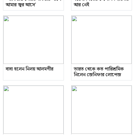
আমার জ্বর আসে’
আর নেই
বাবা হলেন নিলয় আলমগীর
ভারত থেকে কত পারিশ্রমিক
নিলেন জেনিফার লোপেজ