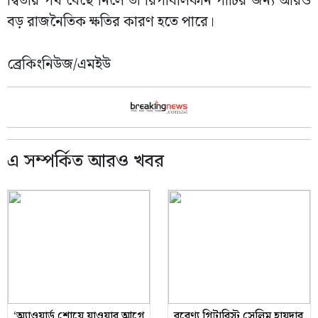
দ্বিতীয় পথ বেছে নিলে তা রিপাবলিকান পার্টির জন্য আরও
বড় রাজনৈতিক ক্ষতির কারণ হতে পারে।
ব্রেকিংনিউজ/এমইউ
এ সম্পর্কিত আরও খবর
‘অ্যাওয়ার্ড শোয়ে যাওয়ার আগে
বরেণ্য গিটারিস্ট সেলিম হায়দার