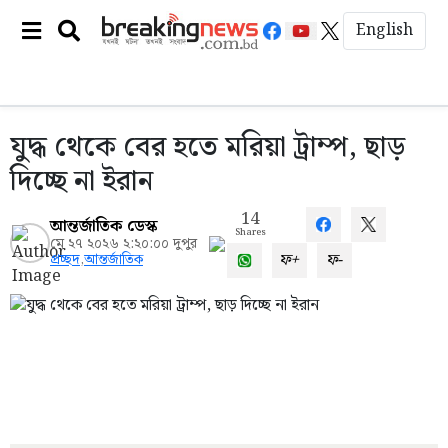
English
যুদ্ধ থেকে বের হতে মরিয়া ট্রাম্প, ছাড়
দিচ্ছে না ইরান
14
আন্তর্জাতিক ডেস্ক
Shares
মে ২৭ ২০২৬ ২:২০:০০ দুপুর
ফ+
ফ-
প্রচ্ছদ
,
আন্তর্জাতিক