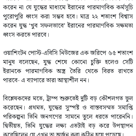
করেন না যে যুদ্ধের মাধ্যমে ইরানের পারমাণবিক কর্মসূচি
পুরোপুরি ধ্বংস করা সম্ভব হবে। মাত্র ২২ শতাংশ বিশ্বাস
করেন যুদ্ধ ‘খুব সফলভাবে’ ইরানের পারমাণবিক সক্ষমতা
ধ্বংস করতে পারবে।
ওয়াশিংটন পোস্ট-এবিসি নিউজের এক জরিপে ৬৫ শতাংশ
মানুষ বলেছেন, যুদ্ধ শেষে কোনো চুক্তি হলেও সেটি
ইরানকে পারমাণবিক অস্ত্র তৈরি থেকে বিরত রাখতে
পারবে- এ ব্যাপারে তারা আস্থাশীল নন।
বিশ্লেষকদের মতে, ট্রাম্প শুরুতেই দুটি বড় কৌশলগত ভুল
করেছেন। প্রথমত, যুদ্ধের সুস্পষ্ট ও বাস্তবসম্মত সমাপ্তি
পরিকল্পনা তিনি জনগণের সামনে তুলে ধরতে পারেননি।
দ্বিতীয়ত, তিনি যুদ্ধের লক্ষ্য এতটাই বড় করে উপস্থাপন
করেছিলেন যে এখন তা অর্জন করা কঠিন হয়ে পড়েছে।