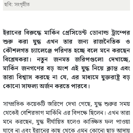
ছবি: সংগৃহীত
ইরানের বিরুদ্ধে মার্কিন প্রেসিডেন্ট ডোনাল্ড ট্রাম্পের
শুরু করা যুদ্ধ এখন তার জন্য রাজনৈতিক ও
কৌশলগত চ্যালেঞ্জে পরিণত হচ্ছে বলে মনে করছেন
বিশ্লেষকরা। নতুন জনমত জরিপগুলো দেখাচ্ছে,
মার্কিন জনগণের বড় অংশ এই যুদ্ধ নিয়ে ক্লান্ত এবং
তারা বিশ্বাস করছে না যে, এর মাধ্যমে যুক্তরাষ্ট্র বড়
কোনো সাফল্য অর্জন করতে পারবে।
সাম্প্রতিক কয়েকটি জরিপে দেখা গেছে, যুদ্ধ শুরুর সময়
থেকেই বেশিরভাগ মার্কিনি এর বিপক্ষে ছিলেন। এখন তারা
মনে করছেন, যুদ্ধ দীর্ঘায়িত হলেও কাঙ্ক্ষিত ফল পাওয়া
যাবে না এবং ইরানের কাছ থেকে এমন কোনো ছাড় আদায়