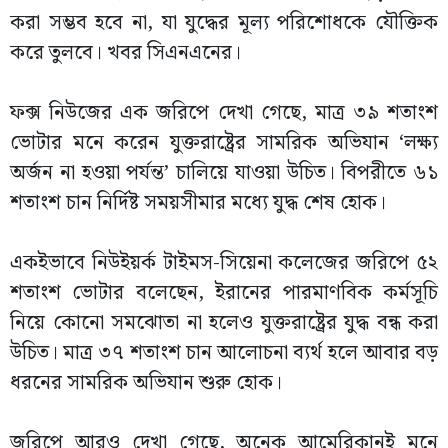
করা সম্ভব হবে না, যা যুদ্ধের মূল্য পরিশোধকে যৌক্তিক
করে তুলবে। খবর সিএনএনের।
ফক্স নিউজের এক জরিপে দেখা গেছে, মাত্র ৩৯ শতাংশ
ভোটার মনে করেন যুক্তরাষ্ট্রের সামরিক অভিযান ‘লক্ষ্য
অর্জন না হওয়া পর্যন্ত’ চালিয়ে যাওয়া উচিত। বিপরীতে ৬১
শতাংশ চান নির্দিষ্ট সময়সীমার মধ্যে যুদ্ধ শেষ হোক।
একইভাবে নিউইয়র্ক টাইমস-সিয়েনা কলেজের জরিপে ৫২
শতাংশ ভোটার বলেছেন, ইরানের পারমাণবিক কর্মসূচি
নিয়ে কোনো সমঝোতা না হলেও যুক্তরাষ্ট্রের যুদ্ধ বন্ধ করা
উচিত। মাত্র ৩৭ শতাংশ চান আলোচনা ব্যর্থ হলে আবার বড়
ধরনের সামরিক অভিযান শুরু হোক।
জরিপে আরও দেখা গেছে, অনেক আমেরিকানই মনে