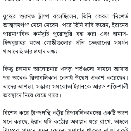
যুদ্ধের শুরুতে ট্রাম্প বলেছিলেন, তিনি কেবল ‘নিঃশর্ত
আত্মসমর্পণ’ মেনে নেবেন। পরে তিনি দাবি করেন, ইরানের
পারমাণবিক কর্মসূচি পুরোপুরি বন্ধ করা এবং হামাস-
হিজবুল্লাহর মতো গোষ্ঠীগুলোর প্রতি তেহরানের সমর্থন
থামানোই তার প্রধান লক্ষ্য।
কিন্তু চলমান আলোচনার খসড়া শর্তগুলো সামনে আসার
পর অনেক রিপাবলিকান নেতাই উদ্বেগ প্রকাশ করেছেন।
তাদের আশঙ্কা, সম্ভাব্য সমঝোতা ইরানকে আরও শক্তিশালী
অবস্থানে নিয়ে যেতে পারে।
বিশেষ করে ট্রাম্পপন্থি কট্টর রিপাবলিকানদের একটি অংশ
মনে করছে, ইরান যদি কঠোর অবস্থান ধরে রাখে, তাহলে
ট্রাম্পের সামনে এমন কোনো সমাধান থাকবে না যা একই