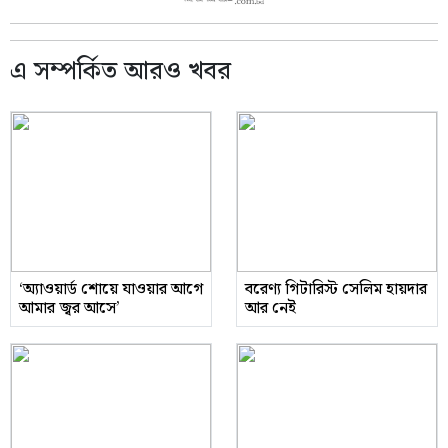
এ সম্পর্কিত আরও খবর
‘অ্যাওয়ার্ড শোয়ে যাওয়ার আগে
বরেণ্য গিটারিস্ট সেলিম হায়দার
আমার জ্বর আসে’
আর নেই