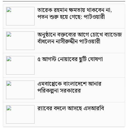
তারেক রহমান ক্ষমতায় থাকবেন না,
পতন শুরু হয়ে গেছে: পাটওয়ারী
অনুষ্ঠানে বক্তব্যের আগে চোখে ব্যান্ডেজ
বাঁধলেন নাসীরুদ্দীন পাটওয়ারী
৫ আগস্ট নোয়াবের ছুটি ঘোষণা
এমবাপ্পেকে বাংলাদেশে আনার
পরিকল্পনা সরকারের
র‍্যাবের বদলে আসছে এসআরবি