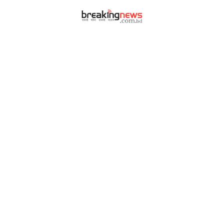
|
|
আর্কাইভ
বিজ্ঞাপন