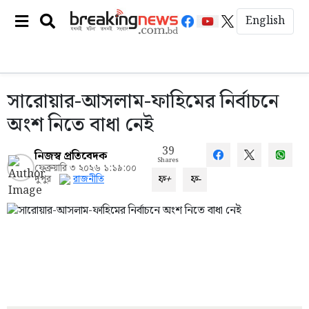
English
সারোয়ার-আসলাম-ফাহিমের নির্বাচনে
অংশ নিতে বাধা নেই
39
নিজস্ব প্রতিবেদক
Shares
ফেব্রুয়ারি ৩ ২০২৬ ১:১৯:০০
ফ+
ফ-
দুপুর
রাজনীতি