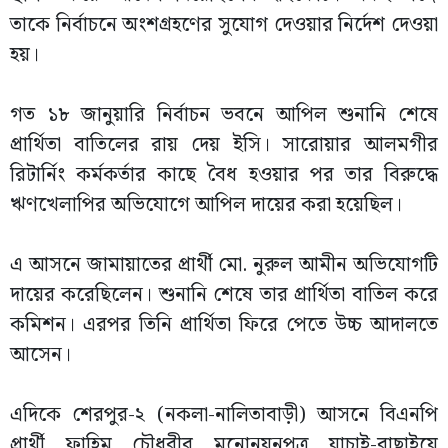
তাকে নির্বাচনে অংশগ্রহণের সুযোগ দেওয়ার নির্দেশ দেওয়া
হয়।
গত ১৮ জানুয়ারি নির্বাচন ভবনে আপিল শুনানি শেষে
প্রার্থিতা বাতিলের রায় দেয় ইসি। সারোয়ার আলমগীর
রিটার্নিং কর্মকর্তার কাছে বৈধ হওয়ার পর তার বিরুদ্ধে
ঋণখেলাপির অভিযোগে আপিল দায়ের করা হয়েছিল।
এ আসনে জামায়াতের প্রার্থী মো. নুরুল আমীন অভিযোগটি
দায়ের করেছিলেন। শুনানি শেষে তার প্রার্থিতা বাতিল করে
কমিশন। এরপর তিনি প্রার্থিতা ফিরে পেতে উচ্চ আদালতে
আসেন।
এদিকে শেরপুর-২ (নকলা-নালিতাবাড়ী) আসনে বিএনপি
প্রার্থী ফাহিম চৌধুরীর মনোনয়নপত্র যাচাই-বাছাইয়ে