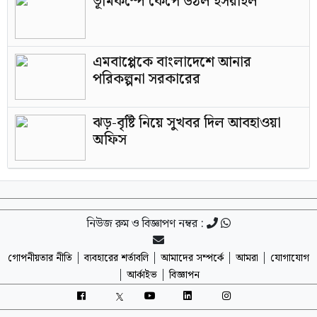
ভূমিকম্পে কেঁপে উঠল ইসরাইল
এমবাপ্পেকে বাংলাদেশে আনার
পরিকল্পনা সরকারের
ঝড়-বৃষ্টি নিয়ে সুখবর দিল আবহাওয়া
অফিস
নিউজ রুম ও বিজ্ঞাপণ নম্বর :
|
|
|
|
গোপনীয়তার নীতি
ব্যবহারের শর্তাবলি
আমাদের সম্পর্কে
আমরা
যোগাযোগ
|
|
আর্কাইভ
বিজ্ঞাপন