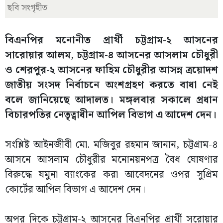
ছবি সংগৃহীত
বিএনপির মনোনীত প্রার্থী চট্টগ্রাম-২ আসনের
সারোয়ার আলম, চট্টগ্রাম-৪ আসনের আসলাম চৌধুরী
ও শেরপুর-২ আসনের ফাহিম চৌধুরীর আসন্ন ত্রয়োদশ
জাতীয় সংসদ নির্বাচনে অংশগ্রহণ করতে বাধা নেই
বলে জানিয়েছে আদালত। মঙ্গলবার সকালে প্রধান
বিচারপতির নেতৃত্বাধীন আপিল বিভাগ এ আদেশ দেন।
সংশ্লিষ্ট আইনজীবী মো. মজিবুর রহমান জানান, চট্টগ্রাম-৪
আসনে আসলাম চৌধুরীর মনোনয়নপত্র বৈধ ঘোষণার
বিরুদ্ধে যমুনা ব্যাংকের করা আবেদনের ওপর সুপ্রিম
কোর্টের আপিল বিভাগ এ আদেশ দেন।
অপর দিকে চট্টগ্রাম-২ আসনের বিএনপির প্রার্থী সরোয়ার