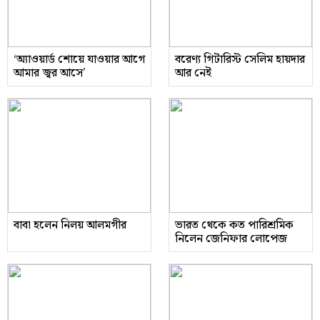
‘অ্যাওয়ার্ড শোয়ে যাওয়ার আগে
বরেণ্য গিটারিস্ট সেলিম হায়দার
আমার জ্বর আসে’
আর নেই
বাবা হলেন নিলয় আলমগীর
ভারত থেকে কত পারিশ্রমিক
নিলেন জেনিফার লোপেজ