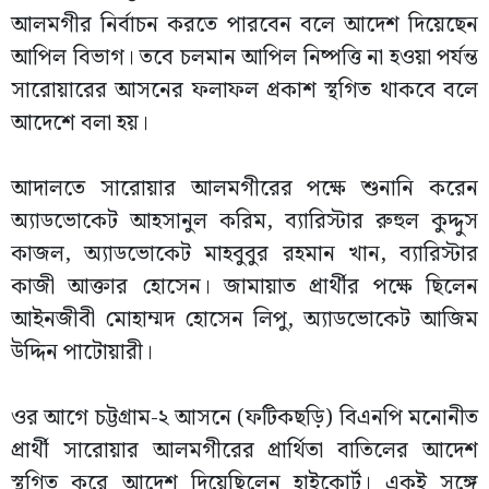
আলমগীর নির্বাচন করতে পারবেন বলে আদেশ দিয়েছেন
আপিল বিভাগ। তবে চলমান আপিল নিষ্পত্তি না হওয়া পর্যন্ত
সারোয়ারের আসনের ফলাফল প্রকাশ স্থগিত থাকবে বলে
আদেশে বলা হয়।
আদালতে সারোয়ার আলমগীরের পক্ষে শুনানি করেন
অ্যাডভোকেট আহসানুল করিম, ব্যারিস্টার রুহুল কুদ্দুস
কাজল, অ্যাডভোকেট মাহবুবুর রহমান খান, ব্যারিস্টার
কাজী আক্তার হোসেন। জামায়াত প্রার্থীর পক্ষে ছিলেন
আইনজীবী মোহাম্মদ হোসেন লিপু, অ্যাডভোকেট আজিম
উদ্দিন পাটোয়ারী।
ওর আগে চট্টগ্রাম-২ আসনে (ফটিকছড়ি) বিএনপি মনোনীত
প্রার্থী সারোয়ার আলমগীরের প্রার্থিতা বাতিলের আদেশ
স্থগিত করে আদেশ দিয়েছিলেন হাইকোর্ট। একই সঙ্গে