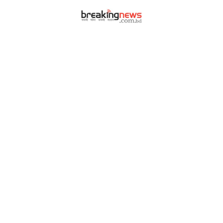
|
|
আর্কাইভ
বিজ্ঞাপন