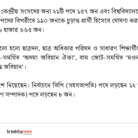
 কেন্দ্রীয় সংসদের জন্য ২১টি পদে ১৫৭ জন এবং বিশ্ববিদ্যাল
ের বিপরীতে ১৯০ জনকে চূড়ান্ত প্রার্থী হিসেবে ঘোষণা কর
 ১৬ হাজার ৬৬৫ জন।
ুলো হলো ছাত্রদল, ছাত্র অধিকার পরিষদ ও সাধারণ শিক্ষার্থী
ির–সমর্থিত ‘অদম্য জবিয়ান ঐক্য’, বাম জোট–সমর্থিত ‘মওল
দ্ধ জবিয়ান’।
্থী অংশ নিয়েছেন। নির্বাচনে ভিপি (সহসভাপতি) পদে লড়ছেন 
ণ সম্পাদক) পদে লড়ছেন ৮ জন।