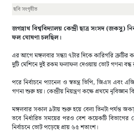
ছবি সংগৃহীত
জগন্নাথ বিশ্ববিদ্যালয় কেন্দ্রী ছাত্র সংসদ (জক
ফল ঘোষণা চলছিল।
এর আগে মঙ্গলবার সন্ধ্যা ৭টার দিকে কারিগরি ত্রুটির 
দুটি মেশিনে দুই রকম ফলাফল দেওয়ায় ভোট গণনা বন্ধ 
পরে নির্বাচনে প্যানেল ও স্বতন্ত্র ভিপি, জিএস এবং
গণনা শুরু হয়। কেন্দ্রীয় নিয়ন্ত্রণ কক্ষে প্রথমে নৃবিজ্
মঙ্গলবার সকাল ৯টায় শুরু হয়ে বেলা তিনটা পর্যন্ত জকস
তবে নির্ধারিত সময়ের পরও বেশ কয়েকটি বিভাগের কে
নির্বাচনে ভোট পড়েছে প্রায় ৬৫ শতাংশ।