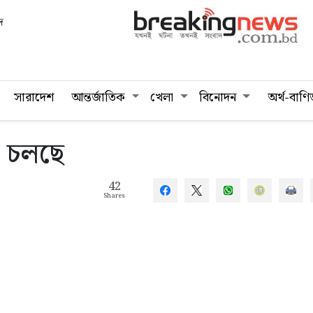
দ
সারাদেশ
আন্তর্জাতিক
খেলা
বিনোদন
অর্থ-বাণি
া চলছে
42
Shares