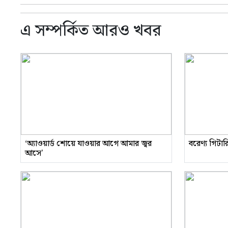
এ সম্পর্কিত আরও খবর
‘অ্যাওয়ার্ড শোয়ে যাওয়ার আগে আমার জ্বর
বরেণ্য গিটা
আসে’