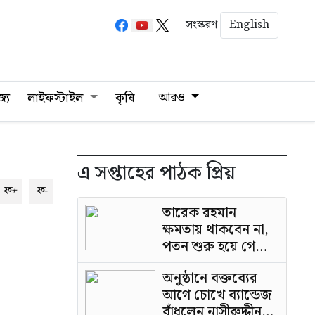
English
সংস্করণ
আরও
জ্য
লাইফস্টাইল
কৃষি
এ সপ্তাহের পাঠক প্রিয়
ফ+
ফ-
তারেক রহমান
ক্ষমতায় থাকবেন না,
পতন শুরু হয়ে গেছে:
পাটওয়ারী
অনুষ্ঠানে বক্তব্যের
আগে চোখে ব্যান্ডেজ
বাঁধলেন নাসীরুদ্দীন