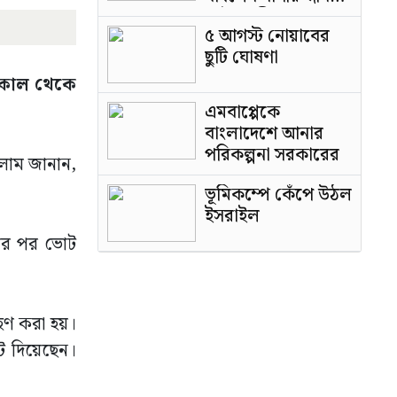
পাটওয়ারী
৫ আগস্ট নোয়াবের
ছুটি ঘোষণা
 সকাল থেকে
এমবাপ্পেকে
বাংলাদেশে আনার
পরিকল্পনা সরকারের
সলাম জানান,
ভূমিকম্পে কেঁপে উঠল
ইসরাইল
২টার পর ভোট
রহণ করা হয়।
ট দিয়েছেন।