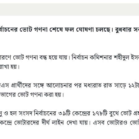
সু) নির্বাচনের ভোট গণনা শেষে ফল ঘোষণা চলছে। বুধবার
কারণে ভোট গণনা বন্ধ হয়ে যায়। নির্বাচন কমিশনার শহীদুল ই
রাখা হয়।
 এজিএস প্রার্থীদের সঙ্গে আলোচনার পর মধ্যরাত রাত সাড়ে ১
ঞান বিভাগের ভোট গণনা করা হয়।
ু ও হল সংসদ নির্বাচনের ৩৯টি কেন্দ্রের ১৭৮টি বুথে ভোট গ্
ন্দ্রে ভোটারদের দীর্ঘ লাইন দেখা যায়। এসব ভোটারও ভো