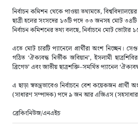
নির্বাচন কমিশন থেকে পাওয়া তথ্যমতে, বিশ্ববিদ্যালয়ের
ছাত্রী হলের সংসদের ১৩টি পদে ৩৩ জনসহ মোট ৩৪টি পদ
নির্বাচন কমিশনের তথ্য বলছে, নির্বাচনে মোট ভোটার
এতে মোট চারটি প্যানেলে প্রার্থীরা অংশ নিচ্ছেন। সেগ
গঠিত ‘ঐক্যবদ্ধ নির্ভীক জবিয়ান’, ইসলামী ছাত্রশিব
ব্রিগেড’ এবং জাতীয় ছাত্রশক্তি–সমর্থিত প্যানেল ‘ঐক্যব
এ ছাড়া স্বতন্ত্রভাবেও নির্বাচনে বেশ কয়েকজন প্রার
(সাধারণ সম্পাদক) পদে ৯ জন আর এজিএস (সহসাধার
ব্রেকিংনিউজ/এনএইচ