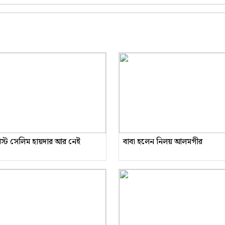
রিস্ট সেলিম হায়দার আর নেই
বাবা হলেন নিলয় আলমগীর