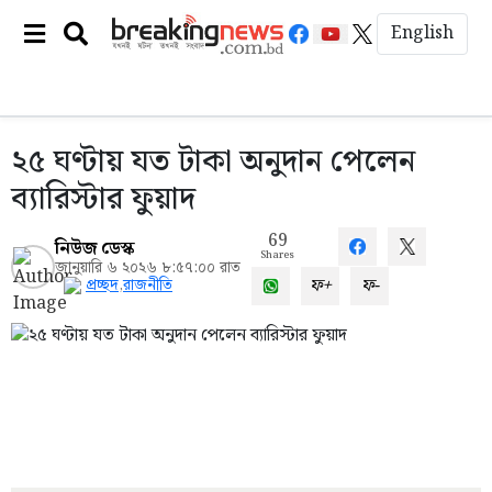
English
২৫ ঘণ্টায় যত টাকা অনুদান পেলেন
ব্যারিস্টার ফুয়াদ
69
নিউজ ডেস্ক
Shares
জানুয়ারি ৬ ২০২৬ ৮:৫৭:০০ রাত
ফ+
ফ-
প্রচ্ছদ
,
রাজনীতি