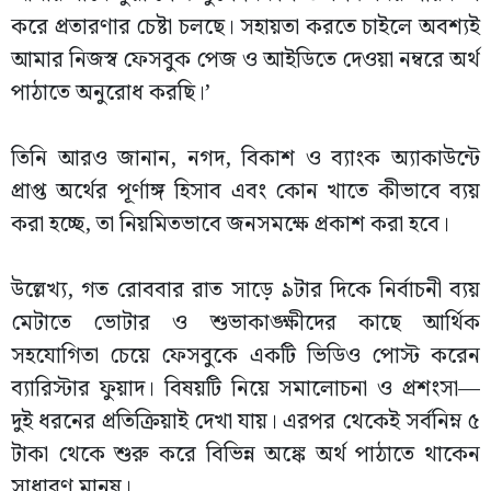
করে প্রতারণার চেষ্টা চলছে। সহায়তা করতে চাইলে অবশ্যই
আমার নিজস্ব ফেসবুক পেজ ও আইডিতে দেওয়া নম্বরে অর্থ
পাঠাতে অনুরোধ করছি।’
তিনি আরও জানান, নগদ, বিকাশ ও ব্যাংক অ্যাকাউন্টে
প্রাপ্ত অর্থের পূর্ণাঙ্গ হিসাব এবং কোন খাতে কীভাবে ব্যয়
করা হচ্ছে, তা নিয়মিতভাবে জনসমক্ষে প্রকাশ করা হবে।
উল্লেখ্য, গত রোববার রাত সাড়ে ৯টার দিকে নির্বাচনী ব্যয়
মেটাতে ভোটার ও শুভাকাঙ্ক্ষীদের কাছে আর্থিক
সহযোগিতা চেয়ে ফেসবুকে একটি ভিডিও পোস্ট করেন
ব্যারিস্টার ফুয়াদ। বিষয়টি নিয়ে সমালোচনা ও প্রশংসা—
দুই ধরনের প্রতিক্রিয়াই দেখা যায়। এরপর থেকেই সর্বনিম্ন ৫
টাকা থেকে শুরু করে বিভিন্ন অঙ্কে অর্থ পাঠাতে থাকেন
সাধারণ মানুষ।