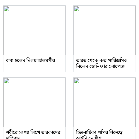
বাবা হলেন নিলয় আলমগীর
ভারত থেকে কত পারিশ্রমিক
নিলেন জেনিফার লোপেজ
শরীরে সংখ্যা লিখে তারকাদের
চিত্রনায়িকা পপির বিরুদ্ধে
প্রতিবাদ
আইনি নোটিশ