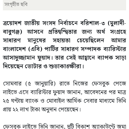
সংগৃহীত ছবি
ত্রয়োদশ জাতীয় সংসদ নির্বাচনে বরিশাল-৩ (মুলাদী-
বাবুগঞ্জ) আসনে প্রতিদ্বন্দ্বিতার জন্য অর্থ সংগ্রহে
সাধারণ মানুষের সহায়তা চেয়েছিলেন আমার
বাংলাদেশ (এবি) পার্টির সাধারণ সম্পাদক ব্যারিস্টার
আসাদুজ্জামান ফুয়াদ। তার সেই আহ্বানে ব্যাপক সাড়া
দিয়েছেন ভোটার ও শুভাকাঙ্ক্ষীরা।
সোমবার (৫ জানুয়ারি) রাতে নিজের ফেসবুক পেজে
লাইভে এসে ব্যারিস্টার ফুয়াদ জানান, আবেদনের পর মাত্র
২৫ ঘণ্টায় ব্যাংক ও মোবাইল আর্থিক সেবার মাধ্যমে তিনি
প্রায় ২২ লাখ টাকা অনুদান পেয়েছেন।
ফেসবুক লাইভে তিনি জানান, দুটি বিকাশ অ্যাকাউন্টে জমা