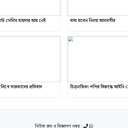
রিস্ট সেলিম হায়দার আর নেই
বাবা হলেন নিলয় আলমগীর
 লিখে তারকাদের প্রতিবাদ
চিত্রনায়িকা পপির বিরুদ্ধে আইনি
নিউজ রুম ও বিজ্ঞাপণ নম্বর :