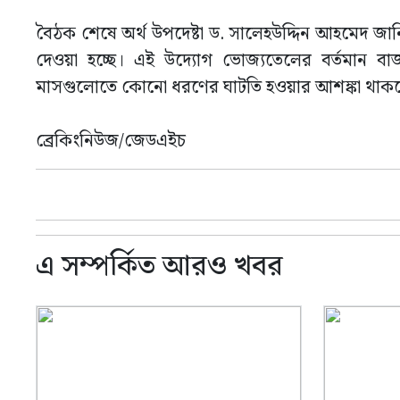
বৈঠক শেষে অর্থ উপদেষ্টা ড. সালেহউদ্দিন আহমেদ জানিয়ে
দেওয়া হচ্ছে। এই উদ্যোগ ভোজ্যতেলের বর্তমান ব
মাসগুলোতে কোনো ধরণের ঘাটতি হওয়ার আশঙ্কা থাকব
ব্রেকিংনিউজ/জেডএইচ
এ সম্পর্কিত আরও খবর