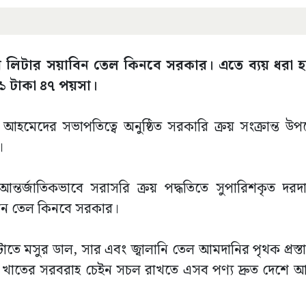
র লিটার সয়াবিন তেল কিনবে সরকার। এতে ব্যয় ধরা 
৩১ টাকা ৪৭ পয়সা।
 আহমেদের সভাপতিত্বে অনুষ্ঠিত সরকারি ক্রয় সংক্রান্ত উপদ
।
ে আন্তর্জাতিকভাবে সরাসরি ক্রয় পদ্ধতিতে সুপারিশকৃত দরদাতা
সয়াবিন তেল কিনবে সরকার।
েটাতে মসুর ডাল, সার এবং জ্বালানি তেল আমদানির পৃথক প্রস
ষি খাতের সরবরাহ চেইন সচল রাখতে এসব পণ্য দ্রুত দেশে আনার