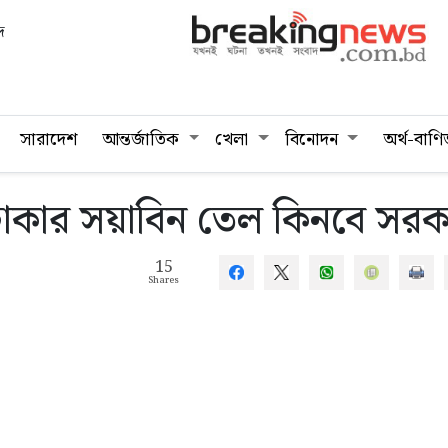
দ
সারাদেশ
আন্তর্জাতিক
খেলা
বিনোদন
অর্থ-বাণি
টাকার সয়াবিন তেল কিনবে সরক
15
Shares