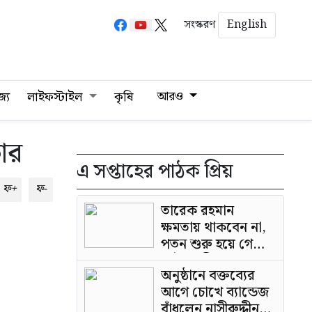
English
সংস্করণ
আরও
জ্য
লাইফস্টাইল
কৃষি
ার
এ সপ্তাহের পাঠক প্রিয়
ফ+
ফ-
তারেক রহমান
ক্ষমতায় থাকবেন না,
পতন শুরু হয়ে গেছে:
পাটওয়ারী
অনুষ্ঠানে বক্তব্যের
আগে চোখে ব্যান্ডেজ
বাঁধলেন নাসীরুদ্দীন