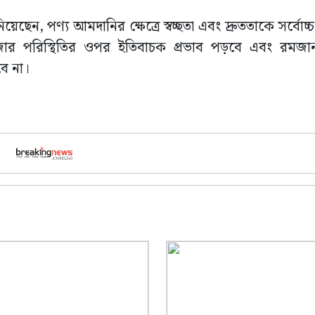
ছেন, পণ্য আমদানির ক্ষেত্রে স্বচ্ছতা এবং দ্রুততাকে সর্বোচ্চ
াজার পরিস্থিতির ওপর ইতিবাচক প্রভাব পড়বে এবং রমজা
ে না।