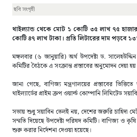
ছবি সংগৃহী
থাইল্যান্ড থেকে মোট ১ কোটি ৩৫ লাখ ৭৫ হাজা
কোটি ৪৭ লাখ টাকা। প্রতি লিটারের দাম পড়বে ১
মঙ্গলবার (৬ জানুয়ারি) অর্থ উপদেষ্টা ড. সালেহউদ্দিন
কমিটির বৈঠকে এ সংক্রান্ত প্রস্তাবের অনুমোদন দেয়া হয়
জানা গেছে, বাণিজ্য মন্ত্রণালয়ের প্রস্তাবের ভিত্তিত
থাইল্যার্ডের প্রাইম ক্রপ ওয়ার্ল্ড কোম্পানি লিমিটেড 
সভায় শুধু সয়াবিন তেলই নয়, দেশের জরুরি চাহিদা ম
সম্মতি দিয়েছে উপদেষ্টা পরিষদ কমিটি। বাণিজ্য ও কৃ
শুরু করার নির্দেশনা দেওয়া হয়েছে।