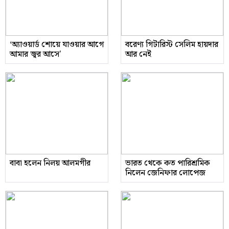
‘অ্যাওয়ার্ড শোয়ে যাওয়ার আগে
বরেণ্য গিটারিস্ট সেলিম হায়দার
আমার জ্বর আসে’
আর নেই
বাবা হলেন নিলয় আলমগীর
ভারত থেকে কত পারিশ্রমিক
নিলেন জেনিফার লোপেজ