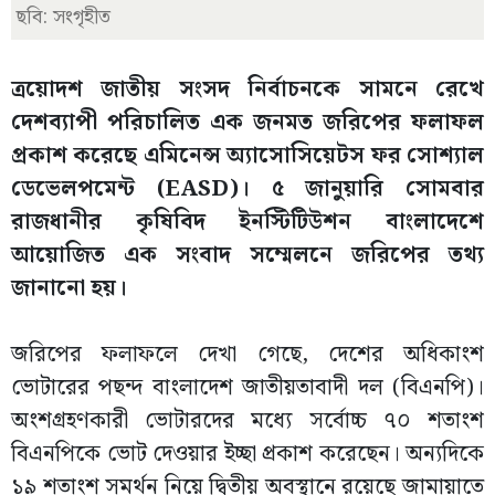
ছবি: সংগৃহীত
ত্রয়োদশ জাতীয় সংসদ নির্বাচনকে সামনে রেখে
দেশব্যাপী পরিচালিত এক জনমত জরিপের ফলাফল
প্রকাশ করেছে এমিনেন্স অ্যাসোসিয়েটস ফর সোশ্যাল
ডেভেলপমেন্ট (EASD)। ৫ জানুয়ারি সোমবার
রাজধানীর কৃষিবিদ ইনস্টিটিউশন বাংলাদেশে
আয়োজিত এক সংবাদ সম্মেলনে জরিপের তথ্য
জানানো হয়।
জরিপের ফলাফলে দেখা গেছে, দেশের অধিকাংশ
ভোটারের পছন্দ বাংলাদেশ জাতীয়তাবাদী দল (বিএনপি)।
অংশগ্রহণকারী ভোটারদের মধ্যে সর্বোচ্চ ৭০ শতাংশ
বিএনপিকে ভোট দেওয়ার ইচ্ছা প্রকাশ করেছেন। অন্যদিকে
১৯ শতাংশ সমর্থন নিয়ে দ্বিতীয় অবস্থানে রয়েছে জামায়াতে