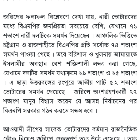
জরিপের ফলাফল বিশ্লেষণে দেখা যায়, নারী ভোটারদের
মধ্যে বিএনপির জনপ্রিয়তা সবচেয়ে বেশি, যেখানে ৭১
শতাংশ নারী দলটিকে সমর্থন দিয়েছেন । আঞ্চলিক ভিত্তিতে
চট্টগ্রাম ও রাজশাহীতে বিএনপির প্রতি সর্বোচ্চ ৭৪ শতাংশ
সমর্থন পাওয়া গেছে । তবে বরিশাল ও খুলনায় জামায়াতে
ইসলামীর অবস্থান বেশ শক্তিশালী লক্ষ্য করা গেছে,
যেখানে দলটির সমর্থন যথাক্রমে ২৯ শতাংশ ও ২৫ শতাংশ
। এ ছাড়া উত্তরবঙ্গের রংপুরে জাতীয় পার্টি ৫.২ শতাংশ
ভোটারের সমর্থন পেয়েছে । জরিপে অংশগ্রহণকারী ৭৭
শতাংশ মানুষ বিশ্বাস করেন যে আসন্ন নির্বাচনের পর
বিএনপি সরকার গঠন করতে সক্ষম হবে ।
আওয়ামী লীগের সাবেক ভোটারদের বর্তমান রাজনৈতিক
ঝোঁক নিয়েও জরিপে গুরুত্বপূর্ণ তথ্য উঠে এসেছে । তথ্য