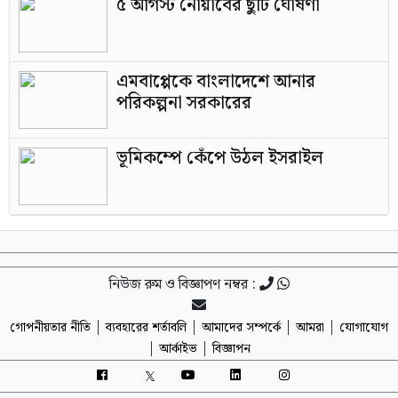
৫ আগস্ট নোয়াবের ছুটি ঘোষণা
এমবাপ্পেকে বাংলাদেশে আনার
পরিকল্পনা সরকারের
ভূমিকম্পে কেঁপে উঠল ইসরাইল
নিউজ রুম ও বিজ্ঞাপণ নম্বর :
|
|
|
|
গোপনীয়তার নীতি
ব্যবহারের শর্তাবলি
আমাদের সম্পর্কে
আমরা
যোগাযোগ
|
|
আর্কাইভ
বিজ্ঞাপন