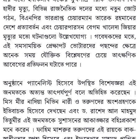
হাদীর মৃত্যু, বিভিন্ন রাজনৈতিক দলের মধ্যে নতুন জোট
গঠন, বিএনপির ভারপ্রাপ্ত চেয়ারম্যান তারেক রহমানের
দেশে প্রত্যাবর্তন এবং চেয়ারপারসন বেগম খালেদা জিয়ার
মৃত্যুর মতো ঘটনাগুলো উল্লেখযোগ্য । গবেষকদের মতে,
এই সমসাময়িক প্রেক্ষাপট ভোটারদের পছন্দের ক্ষেত্রে
অনেক সময় যৌক্তিক বিশ্লেষণের চেয়ে তাৎক্ষণিক
আবেগের প্রতিফলন ঘটাতে পারে ।
অনুষ্ঠানে প্যানেলিস্ট হিসেবে উপস্থিত বিশেষজ্ঞরা এই
জনমতকে অত্যন্ত তাৎপর্যপূর্ণ বলে অভিহিত করেছেন ।
মিস মীর নাদিয়া নিভিন নারী ও তরুণদের অংশগ্রহণকে
ইতিবাচক হিসেবে দেখছেন এবং ড. রাশেদ আল মাহমুদ
তিতুমীর এই জনমতকে সুশাসনের আকাঙ্ক্ষার বহিঃপ্রকাশ
মনে করেন । ফাহিম মাশরুর তরুণদের এই রায়কে বাক-