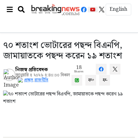
English
৭০ শতাংশ ভোটারের পছন্দ বিএনপি,
জামায়াতকে পছন্দ করেন ১৯ শতাংশ
18
নিজস্ব প্রতিবেদক
Shares
জানুয়ারি ৫ ২০২৬ ৫:৪০:০০ বিকাল
ফ+
ফ-
প্রচ্ছদ
,
রাজনীতি