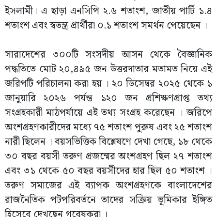
ইসলামী। এ ছাড়া এনসিপি ২.৬ শতাংশ, জাতীয় পার্টি ১.৪
শতাংশ এবং স্বতন্ত্র প্রার্থীরা ০.১ শতাংশ সমর্থন পেয়েছেন ।
সারাদেশের ৩০০টি সংসদীয় আসন থেকে বৈজ্ঞানিক
পদ্ধতিতে মোট ২০,৪৯৫ জন উত্তরদাতার মতামত নিয়ে এই
জরিপটি পরিচালনা করা হয় । ২০ ডিসেম্বর ২০২৫ থেকে ১
জানুয়ারি ২০২৬ পর্যন্ত ১২০ জন প্রশিক্ষণপ্রাপ্ত তথ্য
সংগ্রহকারী মাঠপর্যায়ে এই তথ্য সংগ্রহ করেছেন । জরিপে
অংশগ্রহণকারীদের মধ্যে ৭৫ শতাংশ পুরুষ এবং ২৫ শতাংশ
নারী ছিলেন । বয়সভিত্তিক বিশ্লেষণে দেখা গেছে, ১৮ থেকে
৩০ বছর বয়সী তরুণ প্রজন্মের অংশগ্রহণ ছিল ২৭ শতাংশ
এবং ৩১ থেকে ৫০ বছর বয়সীদের হার ছিল ৫০ শতাংশ ।
তরুণ সমাজের এই ব্যাপক অংশগ্রহণকে বাংলাদেশের
রাজনৈতিক পটপরিবর্তনে তাদের সক্রিয় ভূমিকার ইঙ্গিত
হিসেবে দেখছেন গবেষকরা ।