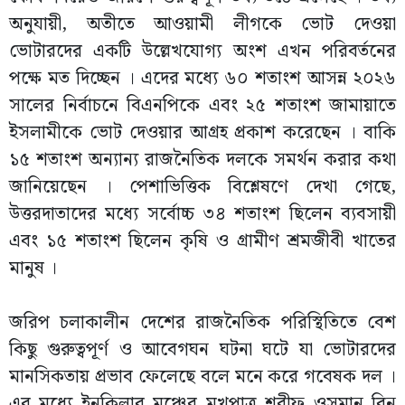
অনুযায়ী, অতীতে আওয়ামী লীগকে ভোট দেওয়া
ভোটারদের একটি উল্লেখযোগ্য অংশ এখন পরিবর্তনের
পক্ষে মত দিচ্ছেন । এদের মধ্যে ৬০ শতাংশ আসন্ন ২০২৬
সালের নির্বাচনে বিএনপিকে এবং ২৫ শতাংশ জামায়াতে
ইসলামীকে ভোট দেওয়ার আগ্রহ প্রকাশ করেছেন । বাকি
১৫ শতাংশ অন্যান্য রাজনৈতিক দলকে সমর্থন করার কথা
জানিয়েছেন । পেশাভিত্তিক বিশ্লেষণে দেখা গেছে,
উত্তরদাতাদের মধ্যে সর্বোচ্চ ৩৪ শতাংশ ছিলেন ব্যবসায়ী
এবং ১৫ শতাংশ ছিলেন কৃষি ও গ্রামীণ শ্রমজীবী খাতের
মানুষ ।
জরিপ চলাকালীন দেশের রাজনৈতিক পরিস্থিতিতে বেশ
কিছু গুরুত্বপূর্ণ ও আবেগঘন ঘটনা ঘটে যা ভোটারদের
মানসিকতায় প্রভাব ফেলেছে বলে মনে করে গবেষক দল ।
এর মধ্যে ইনকিলাব মঞ্চের মুখপাত্র শরীফ ওসমান বিন