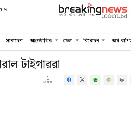
গাব্দ
সারাদেশ
আন্তর্জাতিক
খেলা
বিনোদন
অর্থ-বাণি
ারাল টাইগাররা
1
Shares