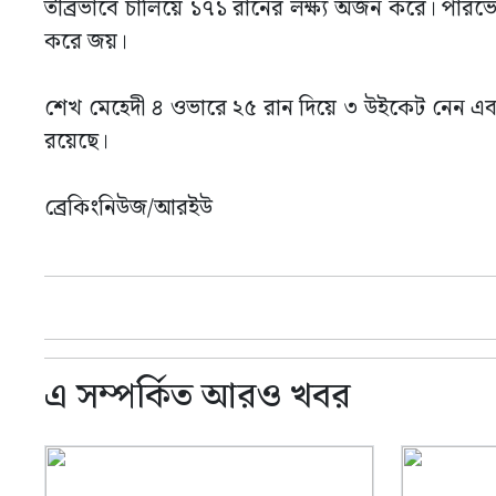
তীব্রভাবে চালিয়ে ১৭১ রানের লক্ষ্য অর্জন করে। পার
করে জয়।
শেখ মেহেদী ৪ ওভারে ২৫ রান দিয়ে ৩ উইকেট নেন এ
রয়েছে।
ব্রেকিংনিউজ/আরইউ
এ সম্পর্কিত আরও খবর