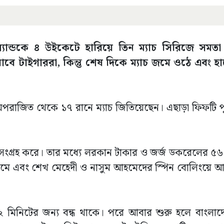
ারল্যান্ডকে ৪ উইকেটে হারিয়ে তিন ম্যাচ সিরিজে সমত
ে টাইগাররা, কিন্তু শেষ দিকে ম্যাচ জমে ওঠে এবং হা
অপরাজিত থেকে ১৭ রানে ম্যাচ জিতিয়েছেন। এছাড়া ফিফটি পূ
 সংগ্রহ করে। তার মধ্যে লরকান টাকার ও জর্জ ডকরেলের ৫৬
নামে এবং শেখ মেহেদী ও নাসুম আহমেদের স্পিন বোলিংয়ে আয়
 ১২ মিনিটের জন্য বন্ধ থাকে। পরে আবার শুরু হলে বাংলা