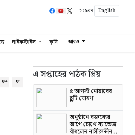
English
সংস্করণ
আরও
জ্য
লাইফস্টাইল
কৃষি
এ সপ্তাহের পাঠক প্রিয়
ফ+
ফ-
৫ আগস্ট নোয়াবের
ছুটি ঘোষণা
অনুষ্ঠানে বক্তব্যের
আগে চোখে ব্যান্ডেজ
বাঁধলেন নাসীরুদ্দীন