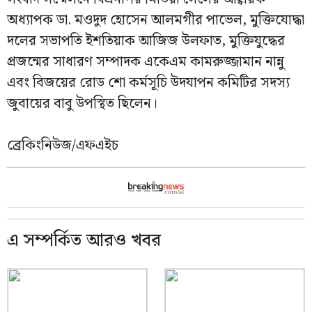
অধ্যাপক ডা. মওদুদ হোসেন আলমগীর পাভেল, মুক্তিযোদ্ধা
দলের সভাপতি ইশতিয়াক আজিজ উলফাত, মুক্তিযুদ্ধের
প্রজন্মের সাধারণ সম্পাদক একেএম কামরুজ্জামান নান্নু
এবং বিজয়ের রোড শো কর্মসূচি উদযাপন কমিটির সদস্য
জুবায়ের বাবু উপস্থিত ছিলেন।
ব্রেকিংনিউজ/এফএইচ
এ সম্পর্কিত আরও খবর