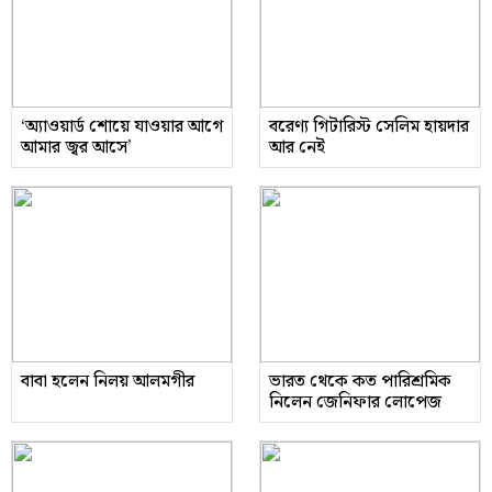
‘অ্যাওয়ার্ড শোয়ে যাওয়ার আগে
বরেণ্য গিটারিস্ট সেলিম হায়দার
আমার জ্বর আসে’
আর নেই
বাবা হলেন নিলয় আলমগীর
ভারত থেকে কত পারিশ্রমিক
নিলেন জেনিফার লোপেজ