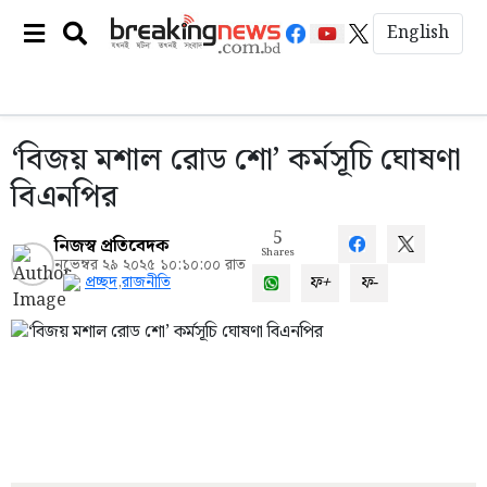
English
‘বিজয় মশাল রোড শো’ কর্মসূচি ঘোষণা
বিএনপির
5
নিজস্ব প্রতিবেদক
Shares
নভেম্বর ২৯ ২০২৫ ১০:১০:০০ রাত
ফ+
ফ-
প্রচ্ছদ
,
রাজনীতি