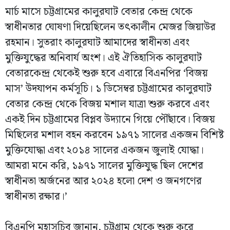
মার্চ মাসে চট্টগ্রামের কালুরঘাট বেতার কেন্দ্র থেকে
স্বাধীনতার ঘোষণা দিয়েছিলেন তৎকালীন মেজর জিয়াউর
রহমান। সুতরাং কালুরঘাট আমাদের স্বাধীনতা এবং
মুক্তিযুদ্ধের অনিবার্য অংশ। এই ঐতিহাসিক কালুরঘাট
বেতারকেন্দ্র থেকেই শুরু হবে এবারে বিএনপির ‘বিজয়
মাস’ উদযাপন কর্মসূচি। ১ ডিসেম্বর চট্টগ্রামের কালুরঘাট
বেতার কেন্দ্র থেকে বিজয় মশাল যাত্রা শুরু করবে এবং
একই দিন চট্টগ্রামের বিপ্লব উদ্যানে গিয়ে পৌঁছাবে। বিজয়
মিছিলের মশাল বহন করবেন ১৯৭১ সালের একজন বিশিষ্ট
মুক্তিযোদ্ধা এবং ২০১৪ সালের একজন জুলাই যোদ্ধা।
আমরা মনে করি, ১৯৭১ সালের মুক্তিযুদ্ধ ছিল দেশের
স্বাধীনতা অর্জনের আর ২০২৪ হলো দেশ ও জনগণের
স্বাধীনতা রক্ষার।’
বিএনপি মহাসচিব জানান, চট্টগ্রাম থেকে শুরু করে