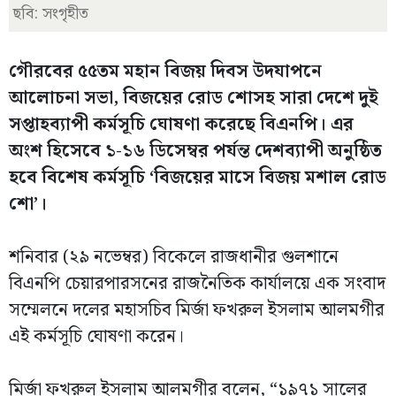
ছবি: সংগৃহীত
গৌরবের ৫৫তম মহান বিজয় দিবস উদযাপনে
আলোচনা সভা, বিজয়ের রোড শোসহ সারা দেশে দুই
সপ্তাহব্যাপী কর্মসূচি ঘোষণা করেছে বিএনপি। এর
অংশ হিসেবে ১-১৬ ডিসেম্বর পর্যন্ত দেশব্যাপী অনুষ্ঠিত
হবে বিশেষ কর্মসূচি ‘বিজয়ের মাসে বিজয় মশাল রোড
শো’।
শনিবার (২৯ নভেম্বর) বিকেলে রাজধানীর গুলশানে
বিএনপি চেয়ারপারসনের রাজনৈতিক কার্যালয়ে এক সংবাদ
সম্মেলনে দলের মহাসচিব মির্জা ফখরুল ইসলাম আলমগীর
এই কর্মসূচি ঘোষণা করেন।
মির্জা ফখরুল ইসলাম আলমগীর বলেন, “১৯৭১ সালের