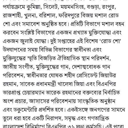
পর্যায়ক্রমে কুমিল্লা, সিলেট, ময়মনসিংহ, বগুড়া, রংপুর,
রাজশাহী, খুলনা, বরিশাল, ফরিদপুরে বিজয় মশাল রোড
শো এবং সমাবেশ অনুষ্ঠিত হবে। প্রতিটি বিভাগে মশাল বহন
করবেন সংশ্লিষ্ট বিভাগের একজন প্রখ্যাত মুক্তিযোদ্ধা এবং
একজন জুলাই যোদ্ধা। দুই সপ্তাহের এই বিশেষ ‘রোড শো’
উদযাপনের সময় বিভিন্ন বিভাগের স্বাধীনতা এবং
মুক্তিযুদ্ধের স্মৃতি বিজড়িত ঐতিহাসিক স্থান পরিদর্শন,
জাতীয় সংগীত, মুক্তিযুদ্ধের গান, দেশাত্মবোধক গান
পরিবেশন, স্বাধীনতার ঘোষক শহীদ প্রেসিডেন্ট জিয়াউর
রহমান, সাবেক প্রধানমন্ত্রী খালেদা জিয়া এবং বিএনপির
ভারপ্রাপ্ত চেয়ারম্যান তারেক রহমানের বক্তব্যের নির্বাচিত
অংশ প্রচার, জাসাসের পরিবেশনায় সাংস্কৃতিক অনুষ্ঠান
এবং ডকুমেন্টারি প্রদর্শিত হবে। একইসঙ্গে জনগণের সামনে
তুলে ধরা হবে একটি নিরাপদ, সমৃদ্ধ এবং গণতান্ত্রিক
বাংলাদেশ বিনির্মাণে বিএনপির ৩১ দফা কর্মসূচি। এই পুরো