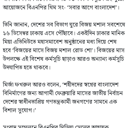
আয়োজনে বিএনপির থিম সং- ‘সবার আগে বাংলাদেশ’।
তিনি জানান, দেশের সব বিভাগ ঘুরে বিজয় মশাল সবশেষে
১৬ ডিসেম্বর ঢাকায় এসে পৌঁছাবে। একইদিন ঢাকার মানিক
মিয়া এভিনিউতে মহাসমাবেশ অনুষ্ঠানের মধ্য দিয়ে শেষ
হবে ‘বিজয়ের মাসে বিজয় মশাল রোড শো’। বিজয়ের মাস
উপলক্ষে এই বিশেষ কর্মসূচি ছাড়াও আরও অন্যান্য কর্মসূচি
উদযাপিত হতে থাকবে।
মির্জা ফখরুল আরও বলেন, ‘শহীদদের স্বপ্নের বাংলাদেশ
বিনির্মাণের জন্য আগামী ফেব্রুয়ারি মাসের জাতীয় নির্বাচন
দেশের স্বাধীনতাপ্রিয় গণতন্ত্রকামী জনগণের সামনে এক
বিশাল সুযোগ।’
সংবাদ সম্মেলনে বিএনপির মিডিয়া সেলের আহ্বায়ক