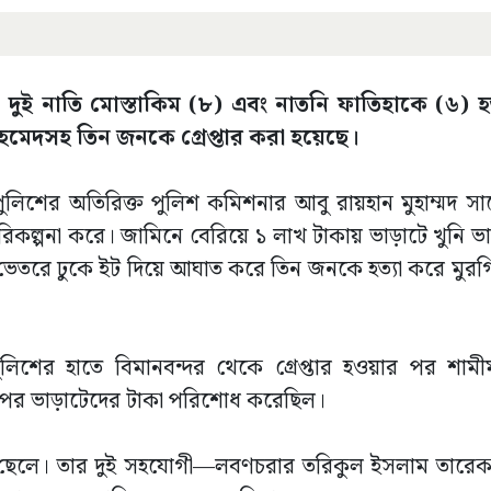
 দুই নাতি মোস্তাকিম (৮) এবং নাতনি ফাতিহাকে (৬) হত
মেদসহ তিন জনকে গ্রেপ্তার করা হয়েছে।
 পুলিশের অতিরিক্ত পুলিশ কমিশনার আবু রায়হান মুহাম্মদ স
িকল্পনা করে। জামিনে বেরিয়ে ১ লাখ টাকায় ভাড়াটে খুনি ভ
ন ভেতরে ঢুকে ইট দিয়ে আঘাত করে তিন জনকে হত্যা করে মুর
ুলিশের হাতে বিমানবন্দর থেকে গ্রেপ্তার হওয়ার পর শা
্যার পর ভাড়াটেদের টাকা পরিশোধ করেছিল।
র ছেলে। তার দুই সহযোগী—লবণচরার তরিকুল ইসলাম তারে