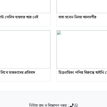
রিস্ট সেলিম হায়দার আর নেই
বাবা হলেন নিলয় আলমগীর
 লিখে তারকাদের প্রতিবাদ
চিত্রনায়িকা পপির বিরুদ্ধে আইনি
নিউজ রুম ও বিজ্ঞাপণ নম্বর :