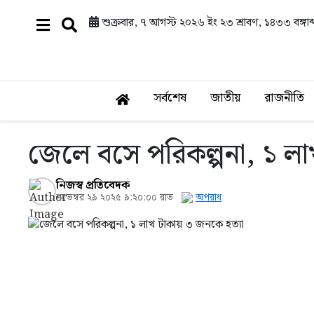
শুক্রবার, ৭ আগস্ট ২০২৬ ইং
২৩ শ্রাবণ, ১৪৩৩ বঙ্গাব্
সর্বশেষ
জাতীয়
রাজনীতি
জেলে বসে পরিকল্পনা, ১ লা
নিজস্ব প্রতিবেদক
নভেম্বর ২৯ ২০২৫ ৯:২০:০০ রাত
অপরাধ