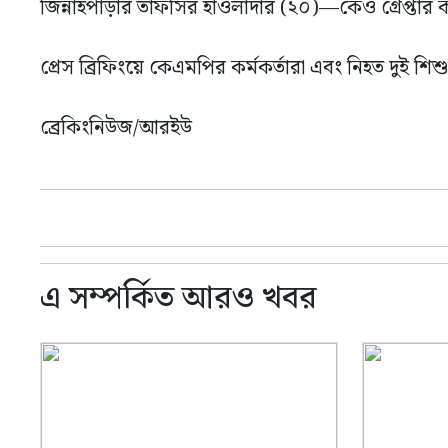
জিন্নাহপাড়ার তাফসির হাওলাদার (২০)—কেও গ্রেপ্তার
প্রেস ব্রিফিংয়ে কেএমপির কর্মকর্তারা এবং নিহত দুই শিশ
ব্রেকিংনিউজ/আরইউ
এ সম্পর্কিত আরও খবর