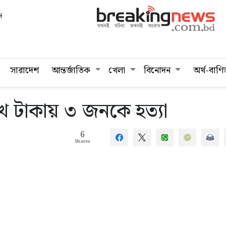
দ
সারাদেশ
আন্তর্জাতিক
খেলা
বিনোদন
অর্থ-বাণি
খ টাকায় ৩ জনকে হত্যা
6
Shares