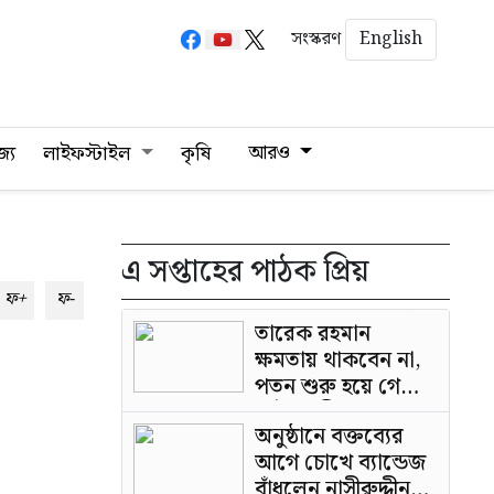
English
সংস্করণ
আরও
জ্য
লাইফস্টাইল
কৃষি
এ সপ্তাহের পাঠক প্রিয়
ফ+
ফ-
তারেক রহমান
ক্ষমতায় থাকবেন না,
পতন শুরু হয়ে গেছে:
পাটওয়ারী
অনুষ্ঠানে বক্তব্যের
আগে চোখে ব্যান্ডেজ
বাঁধলেন নাসীরুদ্দীন