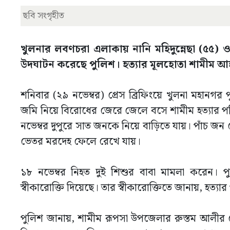
ছবি সংগৃহীত
খুলনার লবণচরা এলাকায় নানি মহিদুন্নেছা (৫৫) ও
উদঘাটন করেছে পুলিশ। হত্যার মূলহোতা শামীম আহ
শনিবার (২৯ নভেম্বর) প্রেস ব্রিফিংয়ে খুলনা মহানগর
জমি নিয়ে বিরোধের জেরে জেলে বসে শামীম হত্যার পর
নভেম্বর দুপুরে সাত জনকে নিয়ে বাড়িতে যায়। পাঁচ জ
ভেতর মরদেহ ফেলে রেখে যায়।
১৮ নভেম্বর নিহত দুই শিশুর বাবা মামলা করেন। প
স্বীকারোক্তি দিয়েছে। তার স্বীকারোক্তিতে জানায়, হত
পুলিশ জানায়, শামীম রূপসা উপজেলার রুস্তম আলী