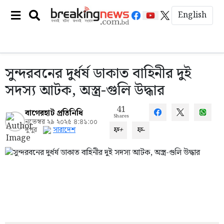
English
সুন্দরবনের দুর্ধর্ষ ডাকাত বাহিনীর দুই
সদস্য আটক, অস্ত্র-গুলি উদ্ধার
41
বাগেরহাট প্রতিনিধি
Shares
নভেম্বর ২৯ ২০২৫ ৪:৪১:০০
ফ+
ফ-
দুপুর
সারাদেশ