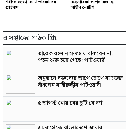
শরীরে সংখ্যা লিখে তারকাদের
চিত্রনায়িকা পপির বিরুদ্ধে
প্রতিবাদ
আইনি নোটিশ
এ সপ্তাহের পাঠক প্রিয়
তারেক রহমান ক্ষমতায় থাকবেন না,
পতন শুরু হয়ে গেছে: পাটওয়ারী
অনুষ্ঠানে বক্তব্যের আগে চোখে ব্যান্ডেজ
বাঁধলেন নাসীরুদ্দীন পাটওয়ারী
৫ আগস্ট নোয়াবের ছুটি ঘোষণা
এমবাপ্পেকে বাংলাদেশে আনার