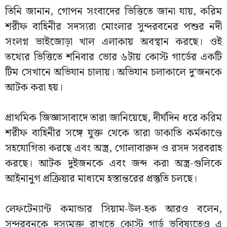
তিনি জানান, গোপন সংবাদের ভিত্তিতে জানা যায়, করিম
শরীফ বাহিনীর সদস্যরা মোংলার সুন্দরবনের পশুর নদী
সংলগ্ন ভাইজোড়া খাল এলাকায় অবস্থান করছে। ওই
তথ্যের ভিত্তিতে শনিবার ভোর ৬টায় কোস্ট গার্ডের একটি
টিম সেখানে অভিযান চালায়। অভিযান চলাকালে দু’জনকে
আটক করা হয়।
প্রাথমিক জিজ্ঞাসাবাদে তারা জানিয়েছে, দীর্ঘদিন ধরে করিম
শরীফ বাহিনীর সঙ্গে যুক্ত থেকে তারা ডাকাতি কর্মকাণ্ডে
সহযোগিতা করছে এবং অস্ত্র, গোলাবারুদ ও রসদ সরবরাহ
করছে। আটক দুইজনকে এবং জব্দ করা অস্ত্র-গুলিকে
আইনানুগ প্রক্রিয়ার মাধ্যমে হস্তান্তরের প্রস্তুতি চলছে।
লেফটেন্যান্ট কমান্ডার সিয়াম-উল-হক আরও বলেন,
সুন্দরবনকে দস্যুমুক্ত রাখতে কোস্ট গার্ড ভবিষ্যতেও এ