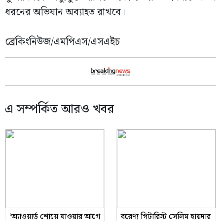
ধরনের অভিযান অব্যাহত রাখবে।
ব্রেকিংনিউজ/এমপিএস/এসএইচ
এ সম্পর্কিত আরও খবর
‘অ্যাওয়ার্ড শোয়ে যাওয়ার আগে
বরেণ্য গিটারিস্ট সেলিম হায়দার