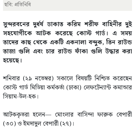
ছবি: প্রতিনিধি
সুন্দরবনের দুর্ধর্ষ ডাকাত করিম শরীফ বাহিনীর দুই
সহযোগীকে আটক করেছে কোস্ট গার্ড। এ সময়
তাদের কাছ থেকে একটি একনালা বন্দুক, তিন রাউন্ড
তাজা গুলি এবং চার রাউন্ড ফাঁকা গুলি উদ্ধার করা
হয়েছে।
শনিবার (২৯ নভেম্বর) সকালে বিষয়টি নিশ্চিত করেছেন
কোস্ট গার্ড মিডিয়া কর্মকর্তা (ঢাকা) লেফটেন্যান্ট কমান্ডার
সিয়াম-উল-হক।
আটককৃতরা হলেন— মোংলার বাসিন্দা ফারুক বেপারী
(৩০) ও ইমদাদুল বেপারী (২৭)।