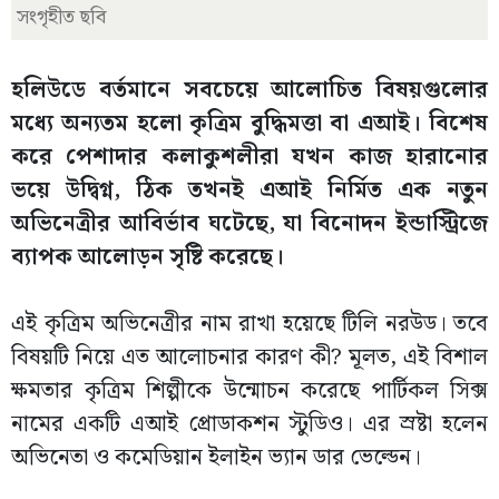
সংগৃহীত ছবি
হলিউডে বর্তমানে সবচেয়ে আলোচিত বিষয়গুলোর
মধ্যে অন্যতম হলো কৃত্রিম বুদ্ধিমত্তা বা এআই। বিশেষ
করে পেশাদার কলাকুশলীরা যখন কাজ হারানোর
ভয়ে উদ্বিগ্ন, ঠিক তখনই এআই নির্মিত এক নতুন
অভিনেত্রীর আবির্ভাব ঘটেছে, যা বিনোদন ইন্ডাস্ট্রিজে
ব্যাপক আলোড়ন সৃষ্টি করেছে।
এই কৃত্রিম অভিনেত্রীর নাম রাখা হয়েছে টিলি নরউড। তবে
বিষয়টি নিয়ে এত আলোচনার কারণ কী? মূলত, এই বিশাল
ক্ষমতার কৃত্রিম শিল্পীকে উন্মোচন করেছে পার্টিকল সিক্স
নামের একটি এআই প্রোডাকশন স্টুডিও। এর স্রষ্টা হলেন
অভিনেতা ও কমেডিয়ান ইলাইন ভ্যান ডার ভেল্ডেন।