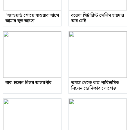
‘অ্যাওয়ার্ড শোয়ে যাওয়ার আগে
বরেণ্য গিটারিস্ট সেলিম হায়দার
আমার জ্বর আসে’
আর নেই
বাবা হলেন নিলয় আলমগীর
ভারত থেকে কত পারিশ্রমিক
নিলেন জেনিফার লোপেজ