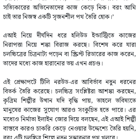
সত্যিকারের অভিনেতাদের কাজ কেড়ে নিক। বরং আমি
চাই তার নিজস্ব একটি সৃজনশীল পথ তৈরি হোক।’
এআই নিয়ে দীর্ঘদিন ধরে হলিউড ইন্ডাস্ট্রিতে কাজের
নিরাপত্তা নিয়ে শঙ্কা বিরাজ করছে। বিশেষ করে যারা
চলচ্চিত্রের চিত্রনাট্য পড়েন বা স্ক্রিপ্ট রিডারের কাজ করেন,
তাদের মধ্যে কাজ হারানোর ভয় এখন প্রচণ্ড।
এই প্রেক্ষাপটে টিলি নরউড-এর আবির্ভাব নতুন ধরনের
বিতর্ক তৈরি করেছে। চলচ্চিত্র সংশ্লিষ্টরা আশঙ্কা করছেন,
কৃত্রিম শিল্পীর উত্থান যদি বৃদ্ধি পায়, তাহলে ভবিষ্যতে
মানুষের কাজের সুযোগ আরও সংকুচিত হতে পারে। এর
মধ্যেও নির্মাতা ইলাইন জোর দিয়ে বলছেন, এই এআই শিল্পী
বাস্তবে কারও চাকরি কেড়ে নেওয়ার উদ্দেশ্যে তৈরি হয়নি,
বরং এটি চলচ্চিত্র শিল্পে নতুন সম্ভাবনার পথ খুলবে।