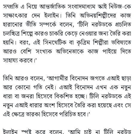
সম্প্রতি এ নিয়ে আন্তর্জাতিক সংবাদমাধ্যম স্কাই নিউজ-কে
সাক্ষাৎকার দেন ইলাইন। তিনি অভিনয়শিল্পীদের কাজ
হারানোর ভীতি সম্পর্কে বলেন, ‘টিলি নরউডকে প্রচলিত
চলচ্চিত্র শিল্পে কারও চাকরি কেড়ে নেওয়ার জন্য তৈরি করা
হয়নি। বরং, এই সিনথেটিক বা কৃত্রিম শিল্পীরা ভবিষ্যতে
আরও বেশি সংখ্যক অভিনেতাকে কাজ পাইয়ে দিতে
সাহায্য করবে।’
তিনি আরও বলেন, ‘আগামীর বিনোদন জগতে এআই ছাড়া
আর কোনো গতি নেই। এআই বিনোদন এখন এক নতুন
ধারা বা জনরা হিসেবে বিকশিত হচ্ছে। টিলি নরউডকে এই
নতুন এআই ধারার অংশ হিসেবে তৈরি করা হয়েছে এবং সে
এই ক্ষেত্রে তারকা হিসেবে পরিচিত হবে।’
ইলাইন স্পষ্ট করে বলেন, ‘আমি চাই না টিলি নরউড