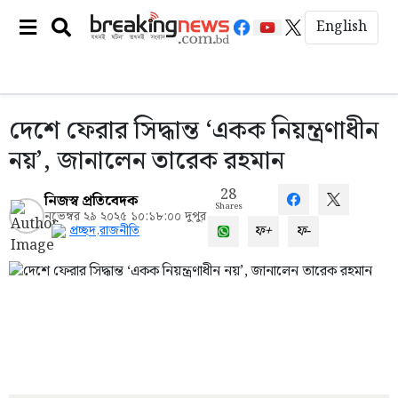
English
দেশে ফেরার সিদ্ধান্ত ‘একক নিয়ন্ত্রণাধীন
নয়’, জানালেন তারেক রহমান
28
নিজস্ব প্রতিবেদক
Shares
নভেম্বর ২৯ ২০২৫ ১০:১৮:০০ দুপুর
ফ+
ফ-
প্রচ্ছদ
,
রাজনীতি