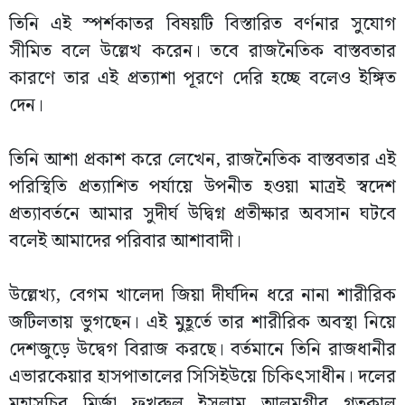
তিনি এই স্পর্শকাতর বিষয়টি বিস্তারিত বর্ণনার সুযোগ
সীমিত বলে উল্লেখ করেন। তবে রাজনৈতিক বাস্তবতার
কারণে তার এই প্রত্যাশা পূরণে দেরি হচ্ছে বলেও ইঙ্গিত
দেন।
তিনি আশা প্রকাশ করে লেখেন, রাজনৈতিক বাস্তবতার এই
পরিস্থিতি প্রত্যাশিত পর্যায়ে উপনীত হওয়া মাত্রই স্বদেশ
প্রত্যাবর্তনে আমার সুদীর্ঘ উদ্বিগ্ন প্রতীক্ষার অবসান ঘটবে
বলেই আমাদের পরিবার আশাবাদী।
উল্লেখ্য, বেগম খালেদা জিয়া দীর্ঘদিন ধরে নানা শারীরিক
জটিলতায় ভুগছেন। এই মুহূর্তে তার শারীরিক অবস্থা নিয়ে
দেশজুড়ে উদ্বেগ বিরাজ করছে। বর্তমানে তিনি রাজধানীর
এভারকেয়ার হাসপাতালের সিসিইউয়ে চিকিৎসাধীন। দলের
মহাসচিব মির্জা ফখরুল ইসলাম আলমগীর গতকাল