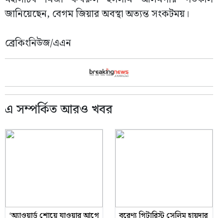
জানিয়েছেন, বেগম জিয়ার অবস্থা অত্যন্ত সংকটময়।
ব্রেকিংনিউজ/এএন
এ সম্পর্কিত আরও খবর
‘অ্যাওয়ার্ড শোয়ে যাওয়ার আগে
বরেণ্য গিটারিস্ট সেলিম হায়দার