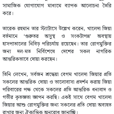
সামাজিক যোগাযোগ মাধ্যমে ব্যাপক আলোচনা তৈরি
করে।
তারেক রহমান তার স্ট্যাটাসে উল্লেখ করেন, খালেদা জিয়া
বর্তমানে ‘গুরুতর অসুস্থ ও সংকটাপন্ন’ অবস্থায়
হাসপাতালের নিবিড় পরিচর্যায় রয়েছেন। তার রোগমুক্তির
জন্য দল-মত নির্বিশেষে দেশের সকল নাগরিক
আন্তরিকভাবে দোয়া করছেন।
তিনি লেখেন, সর্বজন শ্রদ্ধেয়া বেগম খালেদা জিয়ার প্রতি
সকলের আন্তরিক দোয়া ও ভালোবাসা প্রদর্শন করায় জিয়া
পরিবারের পক্ষ থেকে সকলের প্রতি আন্তরিক ধন্যবাদ ও
গভীর কৃতজ্ঞতা জ্ঞাপন করছি। একই সাথে বেগম খালেদা
জিয়ার আশু রোগমুক্তির জন্য সকলের প্রতি দোয়া অব্যহত
রাখার জন্য ঐকান্তিক অনুরোধ জানাচ্ছি।