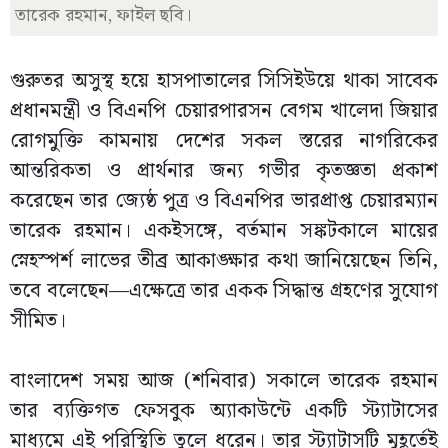
তারেক রহমান, ফাইল ছবি।
গুরুতর অসুস্থ হয়ে হাসপাতালের সিসিইউয়ে থাকা সাবেক
প্রধানমন্ত্রী ও বিএনপি চেয়ারপারসন বেগম খালেদা জিয়ার
রোগমুক্তি কামনায় দেশের সকল স্তরের নাগরিকের
আন্তরিকতা ও প্রার্থনার জন্য গভীর কৃতজ্ঞতা প্রকাশ
করেছেন তার জ্যেষ্ঠ পুত্র ও বিএনপির ভারপ্রাপ্ত চেয়ারম্যান
তারেক রহমান। একইসঙ্গে, বর্তমান সঙ্কটকালে মায়ের
স্নেহস্পর্শ লাভের তীব্র আকাঙ্ক্ষার কথা জানিয়েছেন তিনি,
তবে বলেছেন—এক্ষেত্রে তার একক সিদ্ধান্ত গ্রহণের সুযোগ
সীমিত।
বাংলাদেশ সময় আজ (শনিবার) সকালে তারেক রহমান
তার ব্যক্তিগত ফেসবুক অ্যাকাউন্টে একটি স্ট্যাটাসের
মাধ্যমে এই পরিস্থিতি তুলে ধরেন। তার স্ট্যাটাসটি মুহূর্তেই