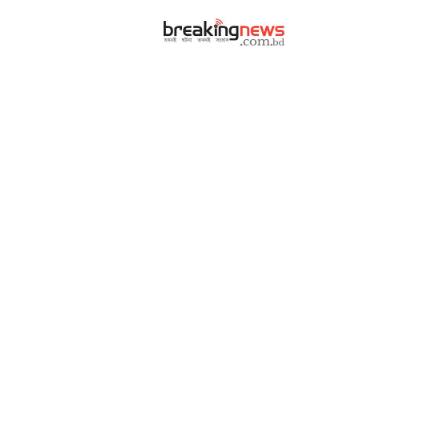
|
|
আর্কাইভ
বিজ্ঞাপন