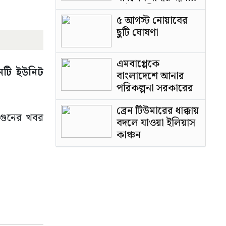
পাটওয়ারী
৫ আগস্ট নোয়াবের
ছুটি ঘোষণা
এমবাপ্পেকে
নটি ইউনিট
বাংলাদেশে আনার
পরিকল্পনা সরকারের
ব্রেন টিউমারের ধাক্কায়
আগুনের খবর
বদলে যাওয়া ইলিয়াস
কাঞ্চন