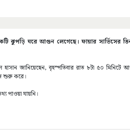
টি ঝুপড়ি ঘরে আগুন লেগেছে। ফায়ার সার্ভিসের তি
িবুল হাসান জানিয়েছেন, বৃহস্পতিবার রাত ৮টা ৫০ মিনিটে 
াজ শুরু করে।
্য পাওয়া যায়নি।