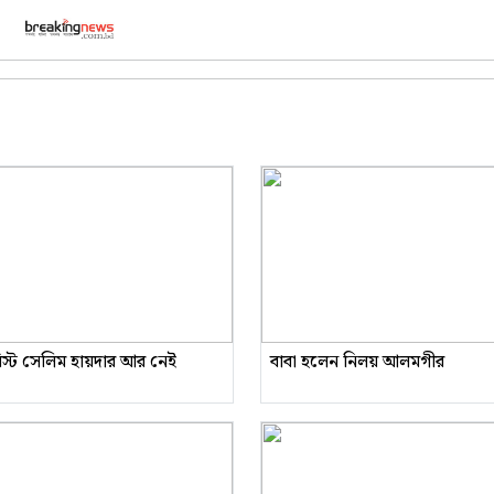
রিস্ট সেলিম হায়দার আর নেই
বাবা হলেন নিলয় আলমগীর