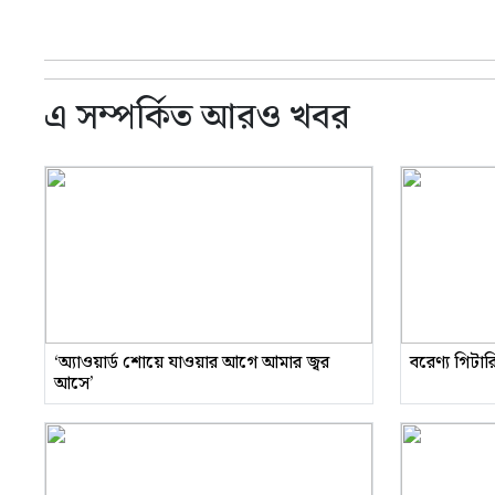
এ সম্পর্কিত আরও খবর
‘অ্যাওয়ার্ড শোয়ে যাওয়ার আগে আমার জ্বর
বরেণ্য গিটা
আসে’