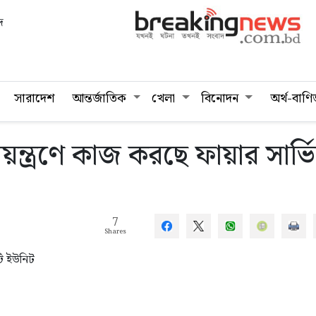
দ
সারাদেশ
আন্তর্জাতিক
খেলা
বিনোদন
অর্থ-বাণি
ন্ত্রণে কাজ করছে ফায়ার সার্ভ
7
Shares