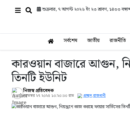
শুক্রবার, ৭ আগস্ট ২০২৬ ইং
২৩ শ্রাবণ, ১৪৩৩ বঙ্গাব্
সর্বশেষ
জাতীয়
রাজনীতি
কারওয়ান বাজারে আগুন, নিয়
তিনটি ইউনিট
নিজস্ব প্রতিবেদক
নভেম্বর ২৭ ২০২৫ ১০:২০:০০ রাত
প্রচ্ছদ
,
রাজধানী