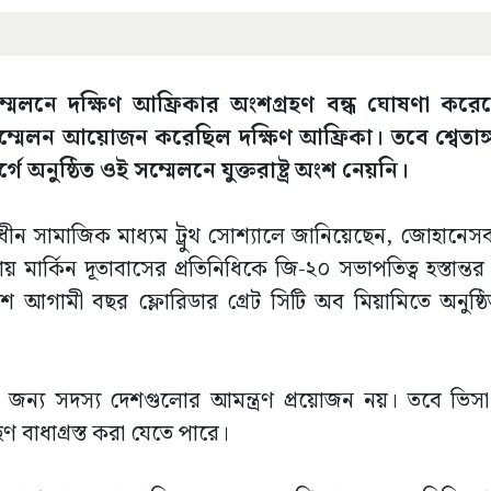
ষ সম্মেলনে দক্ষিণ আফ্রিকার অংশগ্রহণ বন্ধ ঘোষণা করেছ
০ সম্মেলন আয়োজন করেছিল দক্ষিণ আফ্রিকা। তবে শ্বেতা
নুষ্ঠিত ওই সম্মেলনে যুক্তরাষ্ট্র অংশ নেয়নি।
াধীন সামাজিক মাধ্যম ট্রুথ সোশ্যালে জানিয়েছেন, জোহানেসবার্
 মার্কিন দূতাবাসের প্রতিনিধিকে জি-২০ সভাপতিত্ব হস্তান্ত
ে আগামী বছর ফ্লোরিডার গ্রেট সিটি অব মিয়ামিতে অনুষ্ঠ
 জন্য সদস্য দেশগুলোর আমন্ত্রণ প্রয়োজন নয়। তবে ভিসা 
 বাধাগ্রস্ত করা যেতে পারে।