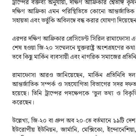
ট্রাম্পের বক্তব্য অনুযায়ী, দক্ষিণ আফ্রিকার শ্বেতাঙ
দক্ষিণ আফ্রিকা এমন পরিস্থিতিতে কোনো আন্তর্জাত
সহায়তা এবং ভর্তুকি অবিলম্বে বন্ধ করার ঘোষণা দিয়েছে
এরপর দক্ষিণ আফ্রিকার প্রেসিডেন্ট সিরিল রামাফোসা 
শেষ হওয়া জি-২০ সম্মেলনে যুক্তরাষ্ট্র অংশগ্রহণের 
তবে কিছু মার্কিন ব্যবসায়ী এবং নাগরিক সমাজের প্রতি
রামাফোসা আরও জানিয়েছেন, মার্কিন প্রতিনিধি দল 
আন্তর্জাতিক সম্পর্ক ও সহযোগিতা বিভাগের সদর দফতরে
হয়েছে। তিনি ট্রাম্পের পদক্ষেপকে ‘ভুল তথ্য ও বিকৃতি
করেছেন।
উল্লেখ্য, জি-২০ বা গ্রুপ অব ২০-তে বর্তমানে ১৯টি দেশ র
ইউরোপীয় ইউনিয়ন, জার্মানি, মেক্সিকো, ইন্দোনেশিয