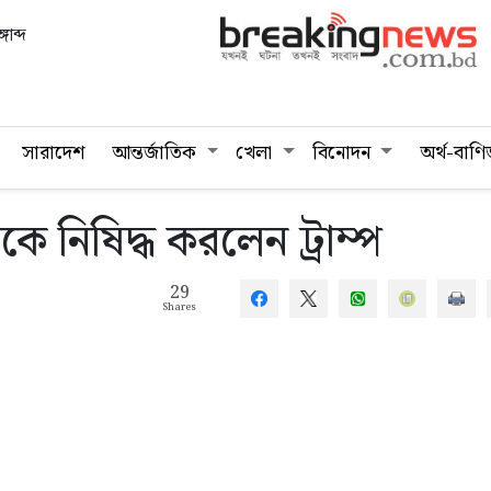
গাব্দ
সারাদেশ
আন্তর্জাতিক
খেলা
বিনোদন
অর্থ-বাণি
ে নিষিদ্ধ করলেন ট্রাম্প
29
Shares