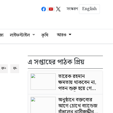
English
সংস্করণ
আরও
জ্য
লাইফস্টাইল
কৃষি
এ সপ্তাহের পাঠক প্রিয়
ফ+
ফ-
তারেক রহমান
ক্ষমতায় থাকবেন না,
পতন শুরু হয়ে গেছে:
পাটওয়ারী
অনুষ্ঠানে বক্তব্যের
আগে চোখে ব্যান্ডেজ
বাঁধলেন নাসীরুদ্দীন