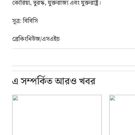
কোরিয়া, তুরস্ক, যুক্তরাজ্য এবং যুক্তরাষ্ট্র।
সূত্র: বিবিসি
ব্রেকিংনিউজ/এসএইচ
এ সম্পর্কিত আরও খবর