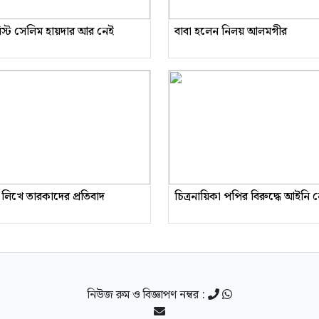
রিস্ট সেলিম হায়দার আর নেই
বাবা হলেন নিলয় আলমগীর
 লিখে তারকাদের প্রতিবাদ
চিত্রনায়িকা পপির বিরুদ্ধে আইনি
নিউজ রুম ও বিজ্ঞাপণ নম্বর :