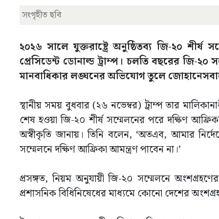
সংগৃহীত ছবি
২০২৬ সালে যুক্তরাষ্ট্রে অনুষ্ঠিতব্য জি-২০ শীর্
প্রেসিডেন্ট ডোনাল্ড ট্রাম্প। চলতি বছরের জি-২
মানবাধিকার লঙ্ঘনের অভিযোগ তুলে জোহানেসবার্গে অ
স্থানীয় সময় বুধবার (২৬ নভেম্বর) ট্রাম্প তার মালিকান
শেষ হওয়া জি-২০ শীর্ষ সম্মেলনের পরে দক্ষিণ আফ্রিকায়
অস্বীকৃতি জানায়। তিনি বলেন, ‘অতএব, আমার নির্দেশ
সম্মেলনে দক্ষিণ আফ্রিকা আমন্ত্রণ পাবেন না।’
প্রসঙ্গত, নিয়ম অনুযায়ী জি-২০ সম্মেলনে অংশগ্রহণের
প্রশাসনিক বিধিনিষেধের মাধ্যমে কোনো দেশের অংশগ্রহণ