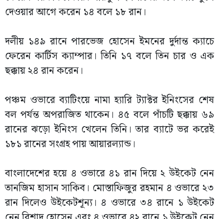
দেওয়ার আগে করেন ১৪ বলে ১৮ রান।
দলীয় ১৪৯ রানে পারভেজ হোসেন ইমনের দুর্দান্ত ক্যাচে
ফেরেন কার্টিস ক্যাম্পার। তিনি ১৭ বলে তিন চার ও এক
ছক্কায় ২৪ রান করেন।
পঞ্চম ওভারে ব্যাটিংয়ে নামা হ্যারি ট্যাক্টর ইনিংসের শেষ
বল পর্যন্ত অপরাজিত থাকেন। ৪৫ বলে পাঁচটি ছক্কায় ৬৯
রানের ঝড়ো ইনিংস খেলেন তিনি। তার ব্যাটে ভর করেই
১৮১ রানের সংগ্রহ পায় আয়ারল্যান্ড।
বাংলাদেশের হয়ে ৪ ওভারে ৪১ রান দিয়ে ২ উইকেট নেন
তানজিম হাসান সাকিব। মোস্তাফিজুর রহমান ৪ ওভারে ২৩
রান দিলেও উইকেটশূন্য। ৪ ওভারে ৩৪ রানে ১ উইকেট
নেন রিশাদ হোসেন এবং ৪ ওভারে ৪২ রানে ১ উইকেট নেন