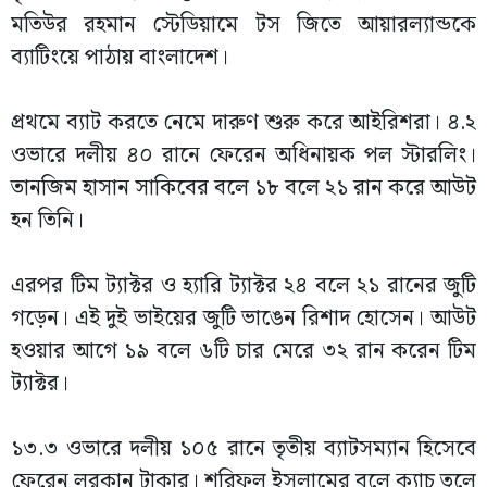
মতিউর রহমান স্টেডিয়ামে টস জিতে আয়ারল্যান্ডকে
ব্যাটিংয়ে পাঠায় বাংলাদেশ।
প্রথমে ব্যাট করতে নেমে দারুণ শুরু করে আইরিশরা। ৪.২
ওভারে দলীয় ৪০ রানে ফেরেন অধিনায়ক পল স্টারলিং।
তানজিম হাসান সাকিবের বলে ১৮ বলে ২১ রান করে আউট
হন তিনি।
এরপর টিম ট্যাক্টর ও হ্যারি ট্যাক্টর ২৪ বলে ২১ রানের জুটি
গড়েন। এই দুই ভাইয়ের জুটি ভাঙেন রিশাদ হোসেন। আউট
হওয়ার আগে ১৯ বলে ৬টি চার মেরে ৩২ রান করেন টিম
ট্যাক্টর।
১৩.৩ ওভারে দলীয় ১০৫ রানে তৃতীয় ব্যাটসম্যান হিসেবে
ফেরেন লরকান টাকার। শরিফুল ইসলামের বলে ক্যাচ তুলে