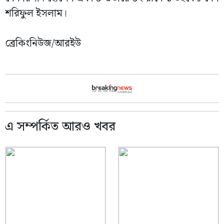
শরিফুল ইসলাম।
ব্রেকিংনিউজ/আরইউ
এ সম্পর্কিত আরও খবর