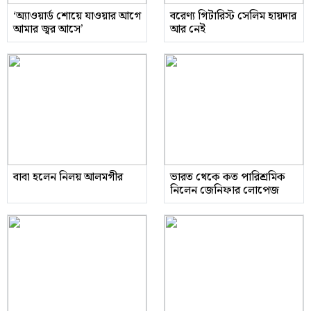
‘অ্যাওয়ার্ড শোয়ে যাওয়ার আগে
বরেণ্য গিটারিস্ট সেলিম হায়দার
আমার জ্বর আসে’
আর নেই
বাবা হলেন নিলয় আলমগীর
ভারত থেকে কত পারিশ্রমিক
নিলেন জেনিফার লোপেজ