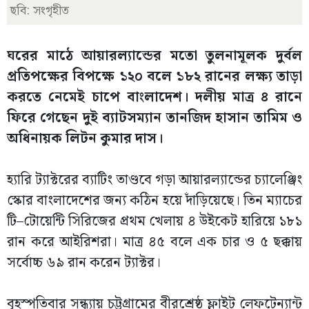
ছবি: সংগৃহীত
ঘরের মাঠে আয়ারল্যান্ডের মতো তুলনামূলক দুর্বল
প্রতিপক্ষের বিপক্ষে ১২০ বলে ১৮২ রানের লক্ষ্য তাড়া
করতে নেমেই চাপে বাংলাদেশ। দলীয় মাত্র ৪ রানে
ফিরে গেছেন দুই ব্যাটসম্যান তানজিদ হাসান তামিম ও
অধিনায়ক লিটন কুমার দাস।
হ্যারি ট্যাক্টরের ব্যাটিং তাণ্ডবে গড়া আয়ারল্যান্ডের চ্যালেঞ্জিং
স্কোর বাংলাদেশের জন্য কঠিন হয়ে দাঁড়িয়েছে। তিন ম্যাচের
টি–টোয়েন্টি সিরিজের প্রথম খেলায় ৪ উইকেট হারিয়ে ১৮১
রান করে আইরিশরা। মাত্র ৪৫ বলে এক চার ও ৫ ছক্কায়
সর্বোচ্চ ৬৯ রান করেন ট্যাক্টর।
বৃহস্পতিবার সন্ধ্যায় চট্টগ্রামের বীরশ্রেষ্ঠ ফ্লাইট লেফটেন্যান্ট