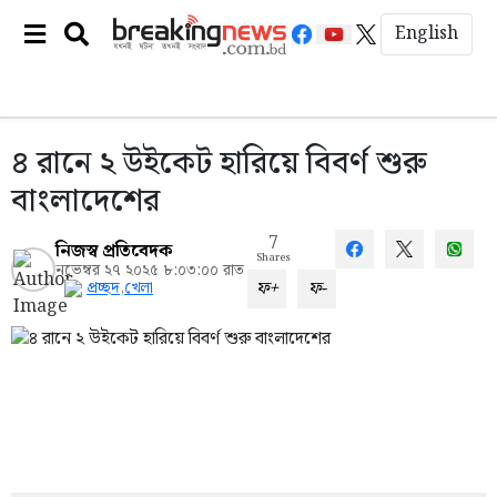
English
৪ রানে ২ উইকেট হারিয়ে বিবর্ণ শুরু
বাংলাদেশের
7
নিজস্ব প্রতিবেদক
Shares
নভেম্বর ২৭ ২০২৫ ৮:০৩:০০ রাত
ফ+
ফ-
প্রচ্ছদ
,
খেলা