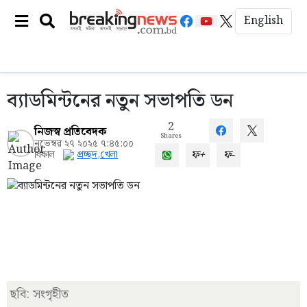
English
ব্যাডমিন্টনের নতুন সভাপতি ডন
2
নিজস্ব প্রতিবেদক
Shares
নভেম্বর ২৭ ২০২৫ ৭:৪৫:০০
ফ+
ফ-
বিকাল
প্রচ্ছদ
,
খেলা
ছবি: সংগৃহীত