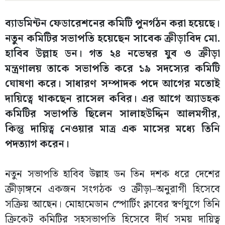
ব্যাডমিন্টন ফেডারেশনের কমিটি পুনর্গঠন করা হয়েছে।
নতুন কমিটির সভাপতি হয়েছেন সাবেক ক্রীড়াবিদ মো.
হাবিব উল্লাহ ডন। গত ২৪ নভেম্বর যুব ও ক্রীড়া
মন্ত্রণালয় তাকে সভাপতি করে ১৯ সদস্যের কমিটি
ঘোষণা করে। সাধারণ সম্পাদক পদে আগের মতোই
দায়িত্বে থাকছেন রাসেল কবির। এর আগে অ্যাডহক
কমিটির সভাপতি ছিলেন সালাহউদ্দিন আলমগীর,
কিন্তু দায়িত্ব নেওয়ার মাত্র এক মাসের মধ্যে তিনি
পদত্যাগ করেন।
নতুন সভাপতি হাবিব উল্লাহ ডন তিন দশক ধরে দেশের
ক্রীড়াঙ্গনে একজন সংগঠক ও ক্রীড়া–অনুরাগী হিসেবে
সক্রিয় আছেন। মোহামেডান স্পোর্টিং ক্লাবের স্বর্ণযুগে তিনি
ক্রিকেট কমিটির সহসভাপতি হিসেবে দীর্ঘ সময় দায়িত্ব