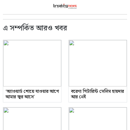
এ সম্পর্কিত আরও খবর
‘অ্যাওয়ার্ড শোয়ে যাওয়ার আগে
বরেণ্য গিটারিস্ট সেলিম হায়দার
আমার জ্বর আসে’
আর নেই