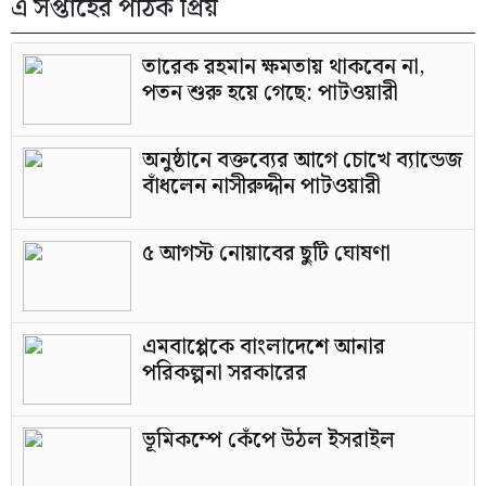
এ সপ্তাহের পাঠক প্রিয়
তারেক রহমান ক্ষমতায় থাকবেন না,
পতন শুরু হয়ে গেছে: পাটওয়ারী
অনুষ্ঠানে বক্তব্যের আগে চোখে ব্যান্ডেজ
বাঁধলেন নাসীরুদ্দীন পাটওয়ারী
৫ আগস্ট নোয়াবের ছুটি ঘোষণা
এমবাপ্পেকে বাংলাদেশে আনার
পরিকল্পনা সরকারের
ভূমিকম্পে কেঁপে উঠল ইসরাইল