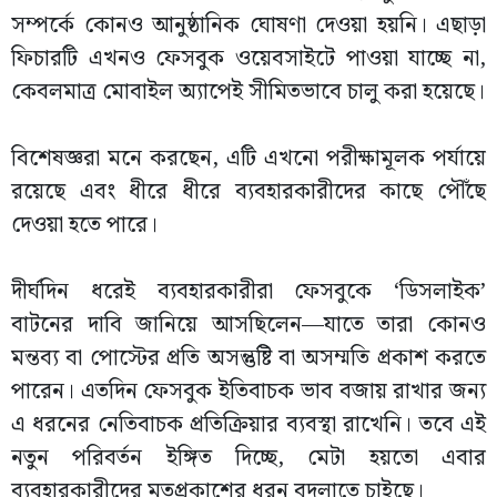
সম্পর্কে কোনও আনুষ্ঠানিক ঘোষণা দেওয়া হয়নি। এছাড়া
ফিচারটি এখনও ফেসবুক ওয়েবসাইটে পাওয়া যাচ্ছে না,
কেবলমাত্র মোবাইল অ্যাপেই সীমিতভাবে চালু করা হয়েছে।
বিশেষজ্ঞরা মনে করছেন, এটি এখনো পরীক্ষামূলক পর্যায়ে
রয়েছে এবং ধীরে ধীরে ব্যবহারকারীদের কাছে পৌঁছে
দেওয়া হতে পারে।
দীর্ঘদিন ধরেই ব্যবহারকারীরা ফেসবুকে ‘ডিসলাইক’
বাটনের দাবি জানিয়ে আসছিলেন—যাতে তারা কোনও
মন্তব্য বা পোস্টের প্রতি অসন্তুষ্টি বা অসম্মতি প্রকাশ করতে
পারেন। এতদিন ফেসবুক ইতিবাচক ভাব বজায় রাখার জন্য
এ ধরনের নেতিবাচক প্রতিক্রিয়ার ব্যবস্থা রাখেনি। তবে এই
নতুন পরিবর্তন ইঙ্গিত দিচ্ছে, মেটা হয়তো এবার
ব্যবহারকারীদের মতপ্রকাশের ধরন বদলাতে চাইছে।