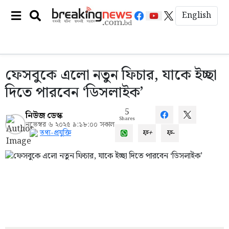
English
ফেসবুকে এলো নতুন ফিচার, যাকে ইচ্ছা
দিতে পারবেন ‘ডিসলাইক’
5
নিউজ ডেস্ক
Shares
নভেম্বর ৬ ২০২৫ ৯:১৮:০০ সকাল
ফ+
ফ-
তথ্য-প্রযুক্তি