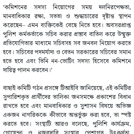
‘কমিশনের সদস্য নিয়োগের সময় দলনিরপেক্ষতা,
মানবাধিকার রক্ষা, সততা ও শুদ্ধাচারের দৃষ্টান্ত স্থাপন
করেছেন– এমন ব্যক্তিকেই বেছে নিতে হবে। অবসরপ্রাপ্ত
পুলিশ কর্মকর্তাকে সচিব করার প্রস্তাব বাতিল করে উন্মুক্ত
প্রতিযোগিতার মাধ্যমে সচিবসহ সব জনবল নিয়োগ করতে
হবে। সচিবের পদমর্যাদা ও বেতন সরকারের সচিবের সমান
হতে হবে এবং তিনি নন-ভোটিং সদস্য হিসেবে কমিশনে
দায়িত্ব পালন করবেন।’
বাছাই কমিটি গঠন প্রসঙ্গে টিআইবি জানিয়েছে, এই কমিটির
সুপারিশকৃত প্রার্থীদের তালিকা জনসমক্ষে প্রকাশের বিধান
রাখতে হবে এবং মানবাধিকার ও সুশাসন বিষয়ে অভিজ্ঞ
একজন নাগরিককে কীভাবে অন্তর্ভুক্ত করা হবে, তা স্পষ্ট
করতে হবে। সংস্থাটি আরও বলেছে, পুলিশি কার্যক্রম,
গোয়েন্দা ও নজরদারি সংস্থার পেশাগত উৎকর্ষতা,