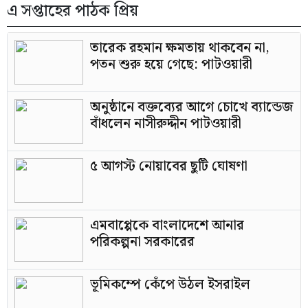
এ সপ্তাহের পাঠক প্রিয়
তারেক রহমান ক্ষমতায় থাকবেন না,
পতন শুরু হয়ে গেছে: পাটওয়ারী
অনুষ্ঠানে বক্তব্যের আগে চোখে ব্যান্ডেজ
বাঁধলেন নাসীরুদ্দীন পাটওয়ারী
৫ আগস্ট নোয়াবের ছুটি ঘোষণা
এমবাপ্পেকে বাংলাদেশে আনার
পরিকল্পনা সরকারের
ভূমিকম্পে কেঁপে উঠল ইসরাইল