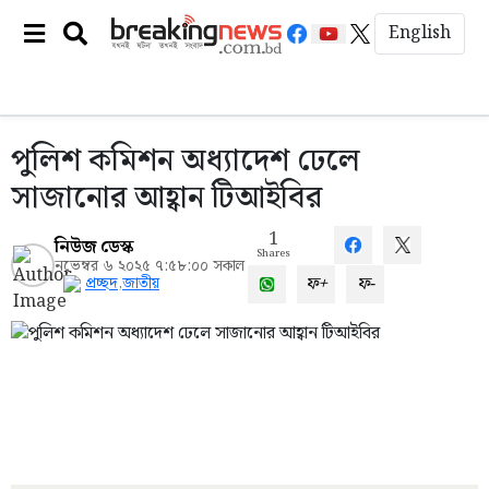
English
পুলিশ কমিশন অধ্যাদেশ ঢেলে
সাজানোর আহ্বান টিআইবির
1
নিউজ ডেস্ক
Shares
নভেম্বর ৬ ২০২৫ ৭:৫৮:০০ সকাল
ফ+
ফ-
প্রচ্ছদ
,
জাতীয়