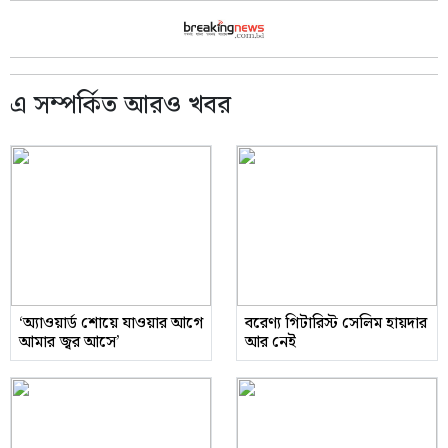
এ সম্পর্কিত আরও খবর
‘অ্যাওয়ার্ড শোয়ে যাওয়ার আগে
বরেণ্য গিটারিস্ট সেলিম হায়দার
আমার জ্বর আসে’
আর নেই