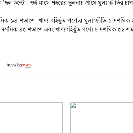
ছিল উল্টো। ওই মাসে শহরের তুলনায় গ্রামে মুল্যস্ফীতির চা
শমিক ৯৪ শতাংশ, খাদ্য বহির্ভূত পণ্যের মূল্যস্ফীতি ৯ দশমি
 দশমিক ৪৫ শতাংশ এবং খাদ্যবহির্ভূত পণ্যে ৮ দশমিক ৫১ শ