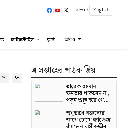
English
সংস্করণ
আরও
জ্য
লাইফস্টাইল
কৃষি
এ সপ্তাহের পাঠক প্রিয়
ফ+
ফ-
তারেক রহমান
ক্ষমতায় থাকবেন না,
পতন শুরু হয়ে গেছে:
পাটওয়ারী
অনুষ্ঠানে বক্তব্যের
আগে চোখে ব্যান্ডেজ
বাঁধলেন নাসীরুদ্দীন