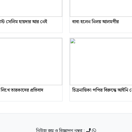
রিস্ট সেলিম হায়দার আর নেই
বাবা হলেন নিলয় আলমগীর
 লিখে তারকাদের প্রতিবাদ
চিত্রনায়িকা পপির বিরুদ্ধে আইনি
নিউজ রুম ও বিজ্ঞাপণ নম্বর :