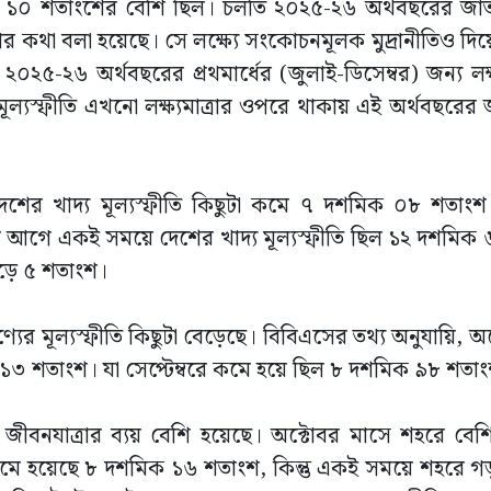
ফীতি ১০ শতাংশের বেশি ছিল। চলতি ২০২৫-২৬ অর্থবছরের জা
খার কথা বলা হয়েছে। সে লক্ষ্যে সংকোচনমূলক মুদ্রানীতিও দিয়ে
 ২০২৫-২৬ অর্থবছরের প্রথমার্ধের (জুলাই-ডিসেম্বর) জন্য লক্ষ্
ল্যস্ফীতি এখনো লক্ষ্যমাত্রার ওপরে থাকায় এই অর্থবছরের জন
দেশের খাদ্য মূল্যস্ফীতি কিছুটা কমে ৭ দশমিক ০৮ শতাংশ
ে আগে একই সময়ে দেশের খাদ্য মূল্যস্ফীতি ছিল ১২ দশমিক
সাড়ে ৫ শতাংশ।
ণ্যের মূল্যস্ফীতি কিছুটা বেড়েছে। বিবিএসের তথ্য অনুযায়ি, অ
মিক ১৩ শতাংশ। যা সেপ্টেম্বরে কমে হয়ে ছিল ৮ দশমিক ৯৮ শতা
র জীবনযাত্রার ব্যয় বেশি হয়েছে। অক্টোবর মাসে শহরে বেশ
কমে হয়েছে ৮ দশমিক ১৬ শতাংশ, কিন্তু একই সময়ে শহরে গড় 