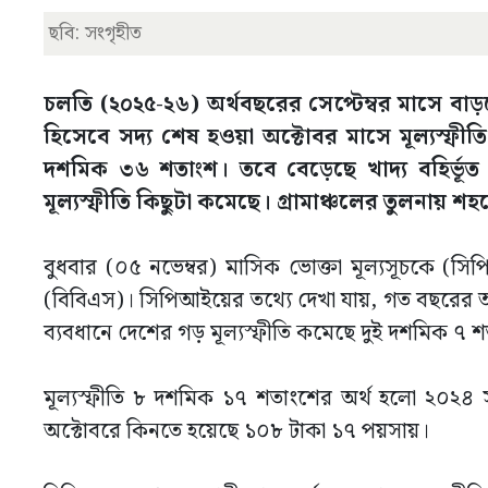
ছবি: সংগৃহীত
চলতি (২০২৫-২৬) অর্থবছরের সেপ্টেম্বর মাসে ব
হিসেবে সদ্য শেষ হওয়া অক্টোবর মাসে মূল্যস্ফী
দশমিক ৩৬ শতাংশ। তবে বেড়েছে খাদ্য বহির্ভূত প
মূল্যস্ফীতি কিছুটা কমেছে। গ্রামাঞ্চলের তুলনায় শ
বুধবার (০৫ নভেম্বর) মাসিক ভোক্তা মূল্যসূচকে (সিপ
(বিবিএস)। সিপিআইয়ের তথ্যে দেখা যায়, গত বছরের অ
ব্যবধানে দেশের গড় মূল্যস্ফীতি কমেছে দুই দশমিক ৭ 
মূল্যস্ফীতি ৮ দশমিক ১৭ শতাংশের অর্থ হলো ২০২৪
অক্টোবরে কিনতে হয়েছে ১০৮ টাকা ১৭ পয়সায়।