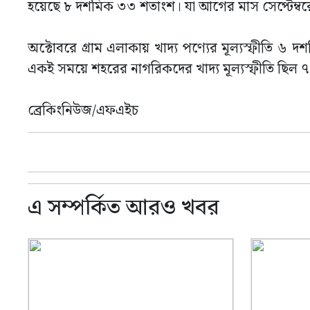
হয়েছে ৮ দশমিক ৩৩ শতাংশ। যা আগের মাস সেপ্টেম্বরে 
অক্টোবরে গ্রাম এলাকায় খাদ্য পণ্যের মূল্যস্ফীতি ৬ দ
একই সময়ে শহরের নাগরিকদের খাদ্য মূল্যস্ফীতি ছিল ৭
ব্রেকিংনিউজ/এফএইচ
এ সম্পর্কিত আরও খবর