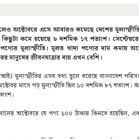
াড়লেও অক্টোবরে এসে আবারও কমেছে দেশের মূল্যস্ফীত
তি কিছুটা কমে হয়েছে ৮ দশমিক ১৭ শতাংশ। সেপ্টেম্বর
ণ্যের মূল্যস্ফীতি। মূলত খাদ্য পণ্যের দাম কমায় অ
হরের মানুষের জীবনযাত্রার ব্যয় এখন বেশি।
িআই) মূল্যস্ফীতির এসব তথ্য তুলে ধরেছে বাংলাদেশ পরিসংখ
ক্টোবর মাসে গড় মূল্যস্ফীতি ছিল ১০ দশমিক ৮৭ শতাংশ। অর
শতাংশ।
 সালের অক্টোবরে যে পণ্য ১০০ টাকায় কিনতে হয়েছিল, এ