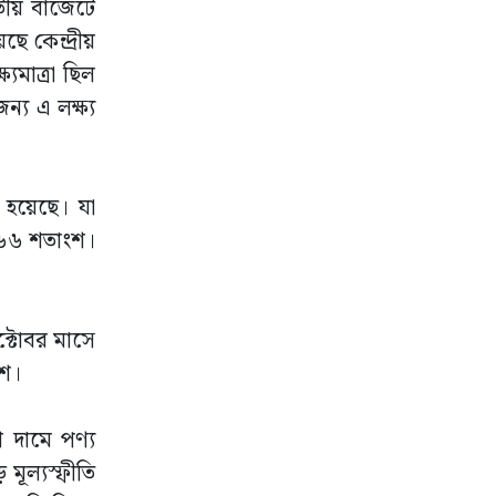
তীয় বাজেটে
ছে কেন্দ্রীয়
যমাত্রা ছিল
্য এ লক্ষ্য
 হয়েছে। যা
 ৬৬ শতাংশ।
ক্টোবর মাসে
ংশ।
ি দামে পণ্য
মূল্যস্ফীতি