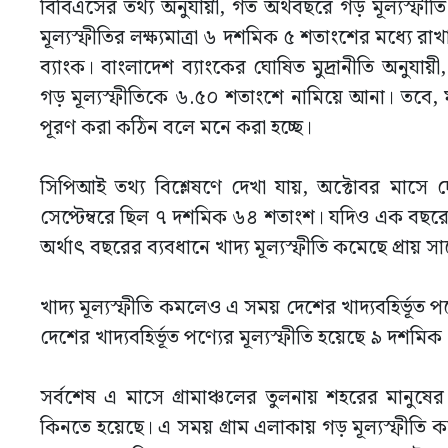
বিবিএসের তথ্য অনুযায়ী, গত অর্থবছরে গড় মূল্যস্
মূল্যস্ফীতির লক্ষ্যমাত্রা ৬ দশমিক ৫ শতাংশের মধ্যে রা
ব্যাংক। বাংলাদেশ ব্যাংকের ঘোষিত মুদ্রানীতি অনুযায়ী,
গড় মূল্যস্ফীতিকে ৬.৫০ শতাংশে নামিয়ে আনা। তবে, মূ
পূরণ করা কঠিন বলে মনে করা হচ্ছে।
সিপিআই তথ্য বিশ্লেষণে দেখা যায়, অক্টোবর মাসে 
সেপ্টেম্বরে ছিল ৭ দশমিক ৬৪ শতাংশ। যদিও এক বছর
অর্থাৎ বছরের ব্যবধানে খাদ্য মূল্যস্ফীতি কমেছে প্রায় 
খাদ্য মূল্যস্ফীতি কমলেও এ সময় দেশের খাদ্যবহির্ভূত প
দেশের খাদ্যবহির্ভূত পণ্যের মূল্যস্ফীতি হয়েছে ৯ দশ
সর্বশেষ এ মাসে গ্রামাঞ্চলের তুলনায় শহরের মানুষে
কিনতে হয়েছে। এ সময় গ্রাম এলাকায় গড় মূল্যস্ফীতি 