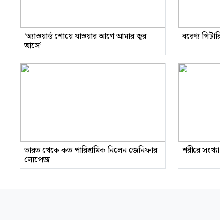
‘অ্যাওয়ার্ড শোয়ে যাওয়ার আগে আমার জ্বর
বরেণ্য গিটা
আসে’
ভারত থেকে কত পারিশ্রমিক নিলেন জেনিফার
শরীরে সংখ্যা
লোপেজ