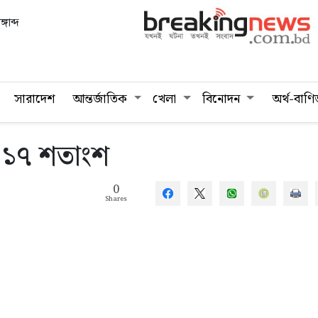
গাব্দ
সারাদেশ
আন্তর্জাতিক
খেলা
বিনোদন
অর্থ-বাণি
৮.১৭ শতাংশ
0
Shares