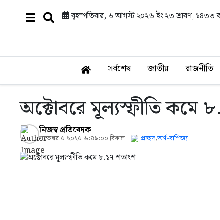
বৃহস্পতিবার, ৬ আগস্ট ২০২৬ ইং
২৩ শ্রাবণ, ১৪৩৩ বঙ্
সর্বশেষ
জাতীয়
রাজনীতি
অক্টোবরে মূল্যস্ফীতি কমে 
নিজস্ব প্রতিবেদক
নভেম্বর ৫ ২০২৫ ৬:৪৯:০০ বিকাল
প্রচ্ছদ
,
অর্থ-বাণিজ্য