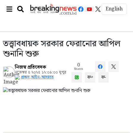
English
তত্ত্বাবধায়ক সরকার ফেরানোর আপিল
শুনানি শুরু
0
নিজস্ব প্রতিবেদক
Shares
নভেম্বর ৫ ২০২৫ ১২:০৯:০০ দুপুর
ফ+
ফ-
প্রচ্ছদ
,
আইন-আদালত