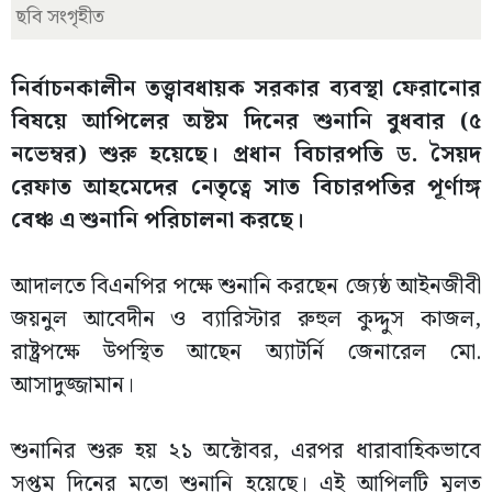
ছবি সংগৃহীত
নির্বাচনকালীন তত্ত্বাবধায়ক সরকার ব্যবস্থা ফেরানোর
বিষয়ে আপিলের অষ্টম দিনের শুনানি বুধবার (৫
নভেম্বর) শুরু হয়েছে। প্রধান বিচারপতি ড. সৈয়দ
রেফাত আহমেদের নেতৃত্বে সাত বিচারপতির পূর্ণাঙ্গ
বেঞ্চ এ শুনানি পরিচালনা করছে।
আদালতে বিএনপির পক্ষে শুনানি করছেন জ্যেষ্ঠ আইনজীবী
জয়নুল আবেদীন ও ব্যারিস্টার রুহুল কুদ্দুস কাজল,
রাষ্ট্রপক্ষে উপস্থিত আছেন অ্যাটর্নি জেনারেল মো.
আসাদুজ্জামান।
শুনানির শুরু হয় ২১ অক্টোবর, এরপর ধারাবাহিকভাবে
সপ্তম দিনের মতো শুনানি হয়েছে। এই আপিলটি মূলত