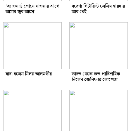
‘অ্যাওয়ার্ড শোয়ে যাওয়ার আগে
বরেণ্য গিটারিস্ট সেলিম হায়দার
আমার জ্বর আসে’
আর নেই
বাবা হলেন নিলয় আলমগীর
ভারত থেকে কত পারিশ্রমিক
নিলেন জেনিফার লোপেজ