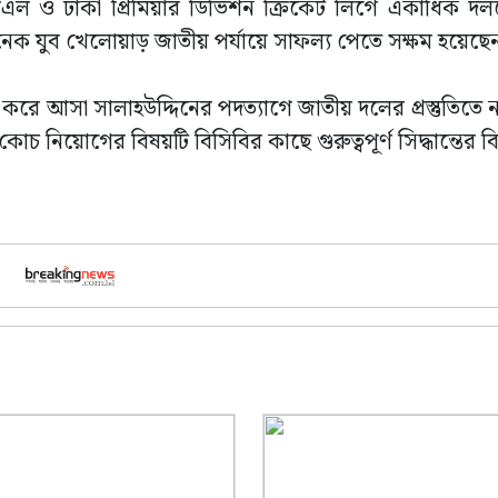
িএল ও ঢাকা প্রিমিয়ার ডিভিশন ক্রিকেট লিগে একাধিক দ
অনেক যুব খেলোয়াড় জাতীয় পর্যায়ে সাফল্য পেতে সক্ষম হয়েছে
ং করে আসা সালাহউদ্দিনের পদত্যাগে জাতীয় দলের প্রস্তুতিতে নত
নিয়োগের বিষয়টি বিসিবির কাছে গুরুত্বপূর্ণ সিদ্ধান্তের ব