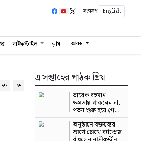
English
সংস্করণ
আরও
জ্য
লাইফস্টাইল
কৃষি
এ সপ্তাহের পাঠক প্রিয়
ফ+
ফ-
তারেক রহমান
ক্ষমতায় থাকবেন না,
পতন শুরু হয়ে গেছে:
পাটওয়ারী
অনুষ্ঠানে বক্তব্যের
আগে চোখে ব্যান্ডেজ
বাঁধলেন নাসীরুদ্দীন