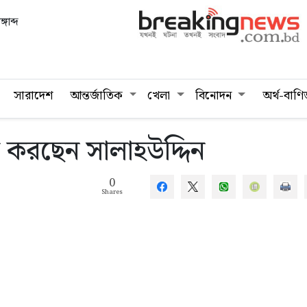
গাব্দ
সারাদেশ
আন্তর্জাতিক
খেলা
বিনোদন
অর্থ-বাণি
 করছেন সালাহউদ্দিন
0
Shares