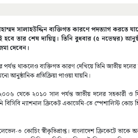
্মদ সালাহউদ্দিন ব্যক্তিগত কারণে পদত্যাগ করতে যাচ
হবে তার শেষ দায়িত্ব। তিনি বুধবার (৫ নভেম্বর) আনুষ
 জমা দেবেন।
বর পর্যন্ত থাকলেও ব্যক্তিগত কারণ দেখিয়ে তিনি জাতীয় দলের দ
নো আনুষ্ঠানিক প্রতিক্রিয়া পাওয়া যায়নি।
িন ২০০৬ থেকে ২০১০ সাল পর্যন্ত জাতীয় দলের সহকারী ও ফ
 বিসিবি ন্যাশনাল ক্রিকেট একাডেমি-তে স্পেশালিস্ট কোচ 
া লেভেল-৩ কোচিং স্বীকৃতিপ্রাপ্ত। বাংলাদেশ ক্রিকেটে তাকে