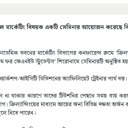
িজিটাল মার্কেটিং বিষয়ক একটি সেমিনার আয়োজন করেছে বিশ
ডেমিক ভবনের মার্কেটিং বিভাগের কনফারেন্স রুমে ‘ফ্রিল্যান্
ম ফর জেএনইউ স্টুডেন্টস’ শিরোনামে সেমিনারটি অনুষ্ঠিত হ
 ওয়ার্কশপ-আইসিটি ডিভিশনের অ্যাফিলিয়েট ট্রেইনার পার্থ দত্ত।
থীদের হল না থাকার কারণে তাদের টিউশনির পেছনে সময় ব্যয় ক
যোগ। ফ্রিল্যান্সিংয়ের মাধ্যমে আয়ের জন্য বিভিন্ন দক্ষতা অর্জন
খুলে নিতে পারেন।