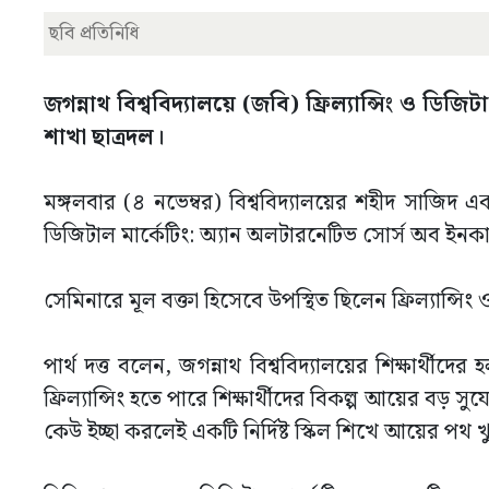
ছবি প্রতিনিধি
জগন্নাথ বিশ্ববিদ্যালয়ে (জবি) ফ্রিল্যান্সিং ও ড
শাখা ছাত্রদল।
মঙ্গলবার (৪ নভেম্বর) বিশ্ববিদ্যালয়ের শহীদ সাজিদ একা
ডিজিটাল মার্কেটিং: অ্যান অলটারনেটিভ সোর্স অব ইনকা
সেমিনারে মূল বক্তা হিসেবে উপস্থিত ছিলেন ফ্রিল্যান্সিং
পার্থ দত্ত বলেন, জগন্নাথ বিশ্ববিদ্যালয়ের শিক্ষার্
ফ্রিল্যান্সিং হতে পারে শিক্ষার্থীদের বিকল্প আয়ের বড় সু
কেউ ইচ্ছা করলেই একটি নির্দিষ্ট স্কিল শিখে আয়ের পথ 