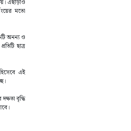
যায়। এছাড়াও
নিংয়ের মতো
কটি অনন্য ও
রতিটি ছাত্র
 হিসেবে এই
ছে।
ক্ষতা বৃদ্ধি
যাবে।