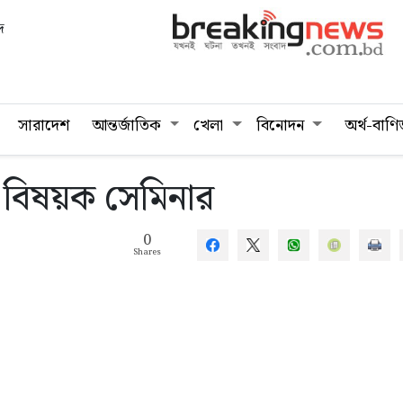
দ
সারাদেশ
আন্তর্জাতিক
খেলা
বিনোদন
অর্থ-বাণি
িং বিষয়ক সেমিনার
0
Shares