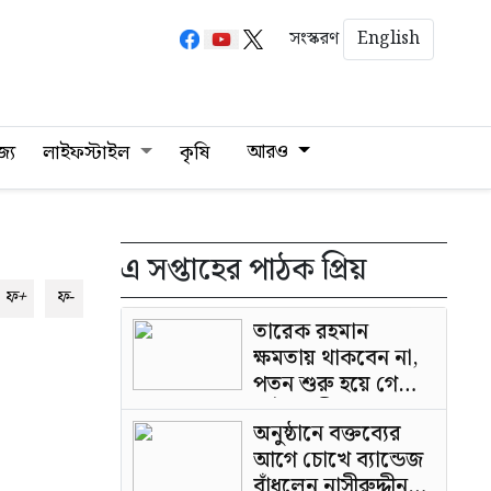
English
সংস্করণ
আরও
জ্য
লাইফস্টাইল
কৃষি
এ সপ্তাহের পাঠক প্রিয়
ফ+
ফ-
তারেক রহমান
ক্ষমতায় থাকবেন না,
পতন শুরু হয়ে গেছে:
পাটওয়ারী
অনুষ্ঠানে বক্তব্যের
আগে চোখে ব্যান্ডেজ
বাঁধলেন নাসীরুদ্দীন