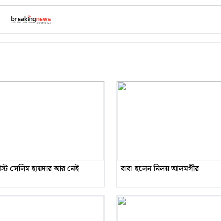
রিস্ট সেলিম হায়দার আর নেই
বাবা হলেন নিলয় আলমগীর