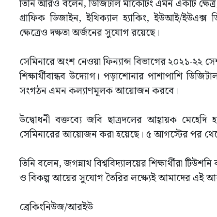
তিনি আরও বলেন, ডিজিটাল মার্কেটিং এমন একটি ক্ষেত্
গ্রাফিক ডিজাইন, ইথিক্যাল হ্যাকিং, ইউআই/ইউএক্স 
ক্ষেত্রেও দক্ষতা অর্জনের সুযোগ রয়েছে।
সেমিনারে অংশ নেওয়া ফিন্যান্স বিভাগের ২০২১-২২ সে
শিক্ষার্থীবান্ধব উদ্যোগ। পড়াশোনার পাশাপাশি ডিজিটা
সংগঠন এমন কল্যাণমূলক আয়োজন করবে।
উদ্বোধনী বক্তব্যে জবি ছাত্রদলের আহ্বায়ক মেহেদি
সেমিনারের আয়োজন করা হয়েছে। ৫ আগস্টের পর থেকে ছাত্র
তিনি বলেন, জগন্নাথ বিশ্ববিদ্যালয়ের শিক্ষার্থীরা টিউশনি
ও বিকল্প আয়ের সুযোগ তৈরির লক্ষ্যেই আমাদের এই আয়ো
ব্রেকিংনিউজ/আরইউ