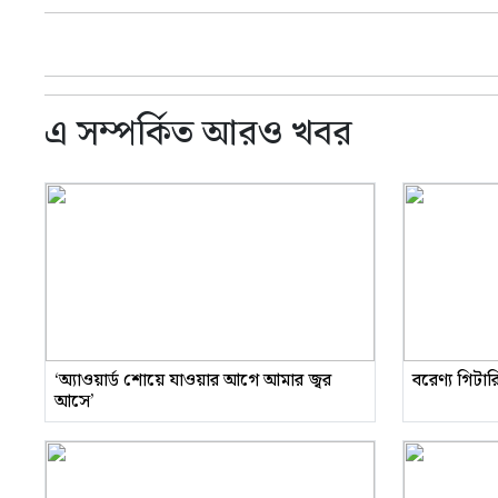
এ সম্পর্কিত আরও খবর
‘অ্যাওয়ার্ড শোয়ে যাওয়ার আগে আমার জ্বর
বরেণ্য গিটা
আসে’