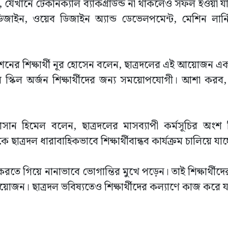
র, যেখানে টেকনিক্যাল ব্যাকগ্রাউন্ড না থাকলেও সফল হওয়া 
ডিজাইন, ওয়েব ডিজাইন অ্যান্ড ডেভেলপমেন্ট, মেশিন লার্
শনের শিক্ষার্থী নূর হোসেন বলেন, ছাত্রদলের এই আয়োজন এ
ল স্কিল অর্জন শিক্ষার্থীদের জন্য সময়োপযোগী। আশা করব, প্
 হাসান হিমেল বলেন, ছাত্রদলের মাসব্যাপী কর্মসূচির অংশ
দল ধারাবাহিকভাবে শিক্ষার্থীবান্ধব কার্যক্রম চালিয়ে যাচ্
 করতে গিয়ে নানাভাবে ভোগান্তির মুখে পড়েন। তাই শিক্ষার্থীদের দ
জন। ছাত্রদল ভবিষ্যতেও শিক্ষার্থীদের কল্যাণে কাজ করে 