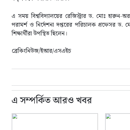
এ সময় বিশ্ববিদ্যালয়ের রেজিস্ট্রার ড. মোঃ হারু
পরামর্শ ও নির্দেশনা দপ্তরের পরিচালক প্রফেসর ড. মোঃ 
শিক্ষার্থীরা উপস্থিত ছিলেন।
ব্রেকিংনিউজ/ইআর/এসএইচ
এ সম্পর্কিত আরও খবর