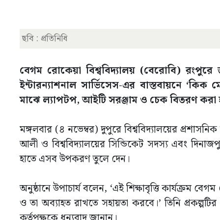
ছবি : প্রতিনিধি
বেগম রোকেয়া বিশ্ববিদ্যালয় (বেরোবি) রংপুরে 
ইন্টারন্যাশনাল সার্ভিসেস-এর বাস্তবায়নে ‘কিক মেকস
মাঝে ল্যাপটপ, আইটি সরঞ্জাম ও চেক বিতরণ করা
মঙ্গলবার (৪ নভেম্বর) দুপুরে বিশ্ববিদ্যালয়ের প্রশা
আলী ও বিশ্ববিদ্যালয়ের সিন্ডিকেট সদস্য এবং দিনাজপুর
হাতে এসব উপকরণ তুলে দেন।
অনুষ্ঠানে উপাচার্য বলেন, ‘এই শিক্ষাবৃত্তি কার্যক্রম বেগম
ও তা অব্যাহত রাখতে সহায়তা করবে।’ তিনি প্রকল্পটি
কর্তৃপক্ষকে ধন্যবাদ জানান।