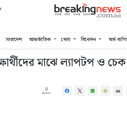
দ
সারাদেশ
আন্তর্জাতিক
খেলা
বিনোদন
অর্থ-বাণি
শিক্ষার্থীদের মাঝে ল্যাপটপ ও চেক
0
Shares