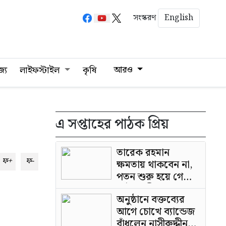
English
সংস্করণ
আরও
জ্য
লাইফস্টাইল
কৃষি
এ সপ্তাহের পাঠক প্রিয়
তারেক রহমান
ফ+
ফ-
ক্ষমতায় থাকবেন না,
পতন শুরু হয়ে গেছে:
পাটওয়ারী
অনুষ্ঠানে বক্তব্যের
আগে চোখে ব্যান্ডেজ
বাঁধলেন নাসীরুদ্দীন