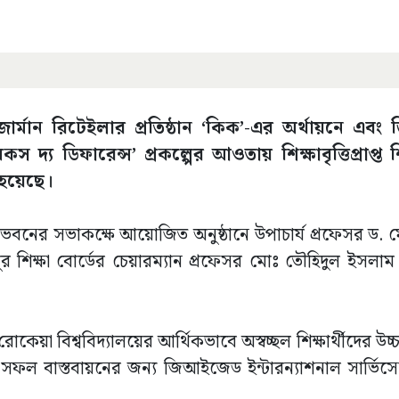
জার্মান রিটেইলার প্রতিষ্ঠান ‘কিক’-এর অর্থায়নে এ
 দ্য ডিফারেন্স’ প্রকল্পের আওতায় শিক্ষাবৃত্তিপ্রাপ্ত শি
 হয়েছে।
সনিক ভবনের সভাকক্ষে আয়োজিত অনুষ্ঠানে উপাচার্য প্রফেসর ড
 শিক্ষা বোর্ডের চেয়ারম্যান প্রফেসর মোঃ তৌহিদুল ইসলাম শি
 রোকেয়া বিশ্ববিদ্যালয়ের আর্থিকভাবে অস্বচ্ছল শিক্ষার্থীদের উচ্চ
র সফল বাস্তবায়নের জন্য জিআইজেড ইন্টারন্যাশনাল সার্ভি