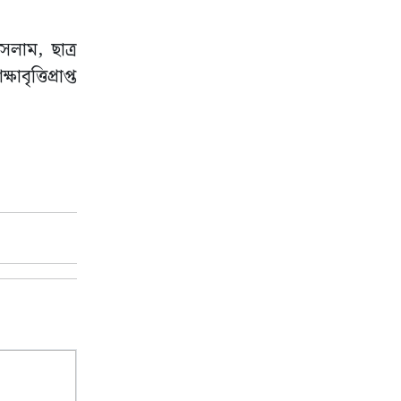
লাম, ছাত্র
ত্তিপ্রাপ্ত