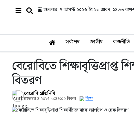
শুক্রবার, ৭ আগস্ট ২০২৬ ইং
২৩ শ্রাবণ, ১৪৩৩ বঙ্গাব্
সর্বশেষ
জাতীয়
রাজনীতি
বেরোবিতে শিক্ষাবৃত্তিপ্রাপ্ত 
বিতরণ
বেরোবি প্রতিনিধি
নভেম্বর ৪ ২০২৫ ৬:৪৯:০০ বিকাল
শিক্ষা