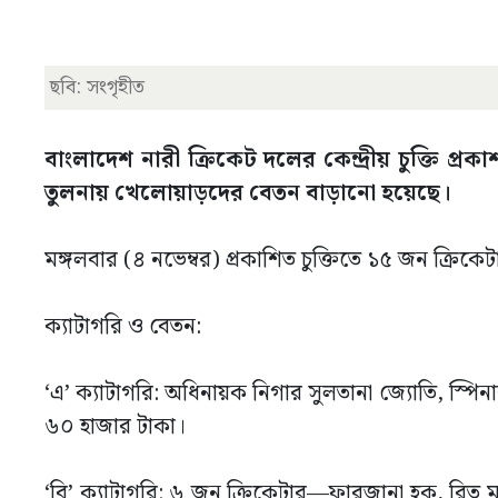
ছবি: সংগৃহীত
বাংলাদেশ নারী ক্রিকেট দলের কেন্দ্রীয় চুক্তি প্
তুলনায় খেলোয়াড়দের বেতন বাড়ানো হয়েছে।
মঙ্গলবার (৪ নভেম্বর) প্রকাশিত চুক্তিতে ১৫ জন ক্রিক
ক্যাটাগরি ও বেতন:
‘এ’ ক্যাটাগরি: অধিনায়ক নিগার সুলতানা জ্যোতি, স্প
৬০ হাজার টাকা।
‘বি’ ক্যাটাগরি: ৬ জন ক্রিকেটার—ফারজানা হক, রিতু ম