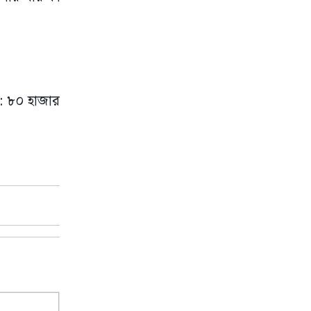
ন: ৮০ হাজার