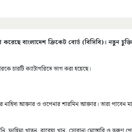
রকাশ করেছে বাংলাদেশ ক্রিকেট বোর্ড (বিসিবি)। নতুন চুক
েটারকে চারটি ক্যাটাগরিতে ভাগ করা হয়েছে।
িনার নাহিদা আক্তার ও ওপেনার শারমিন আক্তার। তারা পাবেন 
নি, ফাহিমা খাতুন, রাবেয়া খান, সোবানা মোস্তারি ও তরুণ প