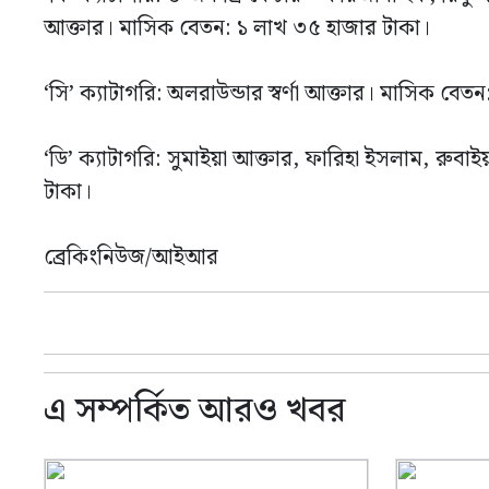
আক্তার। মাসিক বেতন: ১ লাখ ৩৫ হাজার টাকা।
‘সি’ ক্যাটাগরি: অলরাউন্ডার স্বর্ণা আক্তার। মাসিক বেত
‘ডি’ ক্যাটাগরি: সুমাইয়া আক্তার, ফারিহা ইসলাম, রুব
টাকা।
ব্রেকিংনিউজ/আইআর
এ সম্পর্কিত আরও খবর