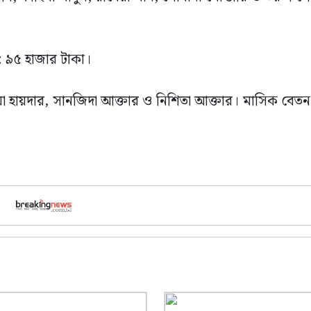
ন: ৯৫ হাজার টাকা।
াইয়া হায়দার, সানজিদা আক্তার ও নিশিতা আক্তার। মাসিক বেত