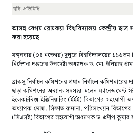
ছবি: প্রতিনিধি
আসন্ন বেগম রোকেয়া বিশ্ববিদ্যালয় কেন্দ্রীয় ছাত্র
করা হয়েছে।
মঙ্গলবার (০৪ নভেম্বর) দুপুরে বিশ্ববিদ্যালয়ের ১১৬তম স
নির্দেশনা দপ্তরের উপদেষ্টা অধ্যাপক ড. মো. ইলিয়াছ প্রা
ব্রাকসু নির্বাচন কমিশনের প্রধান নির্বাচন কমিশনারে
ছাড়া কমিশনের অন্যান্য সদস্যরা হলেন ম্যানেজমেন্ট স্
ইলেকট্রনিক্স ইঞ্জিনিয়ারিং (ইইই) বিভাগের সহযোগী
অধ্যাপক মোছা. সিফাত রুমানা, পরিসংখ্যান বিভাগের অ
(সিএসই) বিভাগের সহযোগী অধ্যাপক ড. প্রদীপ কুমার