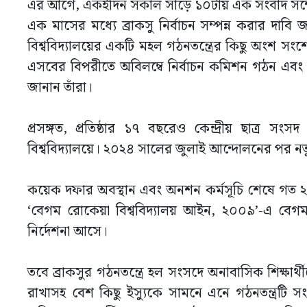
এর আগে, একইদিন সকাল সাড়ে ১০টায় এক সংবাদ সম্ম
এক মাসের মধ্যে ব্রাকসু নির্বাচন সম্পন্ন করার দাবি 
বিশ্ববিদ্যালয়ের একটি মহল গঠনতন্ত্রের কিছু অংশ সং
এসবের বিপরীতে অবিলম্বে নির্বাচন কমিশন গঠন এবং তফশ
জানান তাঁরা।
প্রসঙ্গত, প্রতিষ্ঠার ১৭ বছরেও কেন্দ্রীয় ছাত্
বিশ্ববিদ্যালয়ে। ২০২৪ সালের জুলাই আন্দোলনের পর নতুন
কয়েক দফার অবস্থান এবং অনশন কর্মসূচি শেষে গত ২৮ অক্ট
‘বেগম রোকেয়া বিশ্ববিদ্যালয় আইন, ২০০৯’-এ বেগম রোক
নির্দেশনা আসে।
তবে ব্রাকসুর গঠনতন্ত্রে হল সংসদে অনাবাসিক শিক্ষার্
রাখাসহ বেশ কিছু ইস্যুকে সামনে এনে গঠনতন্ত্রটি 