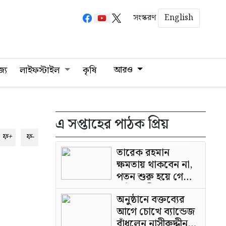
English
সংস্করণ
আরও
জ্য
লাইফস্টাইল
কৃষি
এ সপ্তাহের পাঠক প্রিয়
ফ+
ফ-
তারেক রহমান
ক্ষমতায় থাকবেন না,
পতন শুরু হয়ে গেছে:
পাটওয়ারী
অনুষ্ঠানে বক্তব্যের
আগে চোখে ব্যান্ডেজ
বাঁধলেন নাসীরুদ্দীন