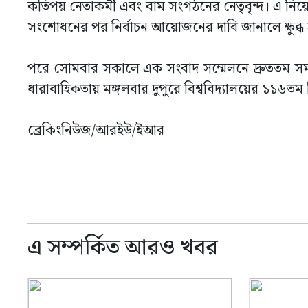
কতিপয় নেতাকর্মী এবং বাম সংগঠনের নেতৃবৃন্দ। এ নিয়ে সো
সংশোধনের পর নির্বাচন আয়োজনের দাবি জানালে ক্ষুব্ধ হন
পরে সোমবার সকালে এক সংবাদ সম্মেলনে দ্রুততম সময়ে 
ধারাবাহিকতায় মঙ্গলবার দুপুরে বিশ্ববিদ্যালয়ের ১১৬ত
ব্রেকিংনিউজ/আরইউ/ইআর
এ সম্পর্কিত আরও খবর