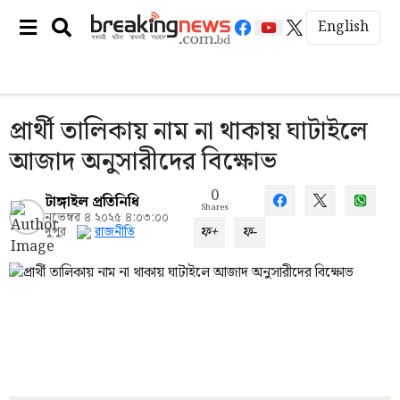
English
প্রার্থী তালিকায় নাম না থাকায় ঘাটাইলে
আজাদ অনুসারীদের বিক্ষোভ
0
টাঙ্গাইল প্রতিনিধি
Shares
নভেম্বর ৪ ২০২৫ ৪:০৩:০০
ফ+
ফ-
দুপুর
রাজনীতি