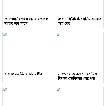
‘অ্যাওয়ার্ড শোয়ে যাওয়ার আগে
বরেণ্য গিটারিস্ট সেলিম হায়দার
আমার জ্বর আসে’
আর নেই
বাবা হলেন নিলয় আলমগীর
ভারত থেকে কত পারিশ্রমিক
নিলেন জেনিফার লোপেজ