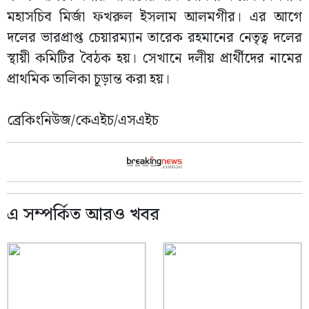
মহাসচিব মির্জা ফখরুল ইসলাম আলমগীর। এর আগে
দলের ভারপ্রাপ্ত চেয়ারম্যান তারেক রহমানের নেতৃত্ব দলের
স্থায়ী কমিটির বৈঠক হয়। সেখানে দলীয় প্রার্থীদের নামের
প্রাথমিক তালিকা চূড়ান্ত করা হয়।
ব্রেকিংনিউজ/কেএইচ/এসএইচ
এ সম্পর্কিত আরও খবর