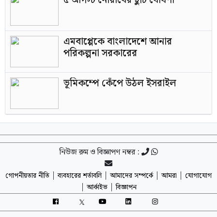
৫ আগস্ট নোয়াবের ছুটি ঘোষণা
এমবাপ্পেকে বাংলাদেশে আনার
পরিকল্পনা সরকারের
ভূমিকম্পে কেঁপে উঠল ইসরাইল
নিউজ রুম ও বিজ্ঞাপণ নম্বর :
|
|
|
|
গোপনীয়তার নীতি
ব্যবহারের শর্তাবলি
আমাদের সম্পর্কে
আমরা
যোগাযোগ
|
|
আর্কাইভ
বিজ্ঞাপন