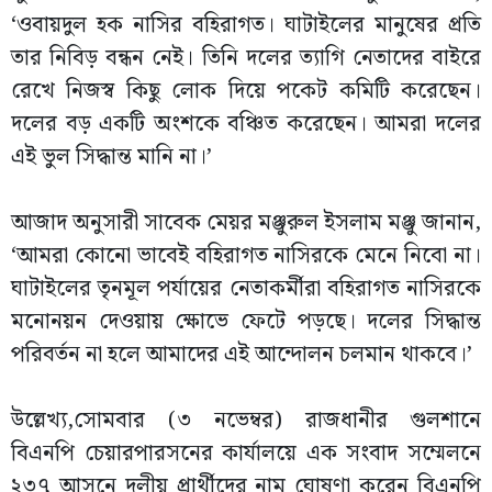
‘ওবায়দুল হক নাসির বহিরাগত। ঘাটাইলের মানুষের প্রতি
তার নিবিড় বন্ধন নেই। তিনি দলের ত্যাগি নেতাদের বাইরে
রেখে নিজস্ব কিছু লোক দিয়ে পকেট কমিটি করেছেন।
দলের বড় একটি অংশকে বঞ্চিত করেছেন। আমরা দলের
এই ভুল সিদ্ধান্ত মানি না।’
আজাদ অনুসারী সাবেক মেয়র মঞ্জুরুল ইসলাম মঞ্জু জানান,
‘আমরা কোনো ভাবেই বহিরাগত নাসিরকে মেনে নিবো না।
ঘাটাইলের তৃনমূল পর্যায়ের নেতাকর্মীরা বহিরাগত নাসিরকে
মনোনয়ন দেওয়ায় ক্ষোভে ফেটে পড়ছে। দলের সিদ্ধান্ত
পরিবর্তন না হলে আমাদের এই আন্দোলন চলমান থাকবে।’
উল্লেখ্য,সোমবার (৩ নভেম্বর) রাজধানীর গুলশানে
বিএনপি চেয়ারপারসনের কার্যালয়ে এক সংবাদ সম্মেলনে
২৩৭ আসনে দলীয় প্রার্থীদের নাম ঘোষণা করেন বিএনপি