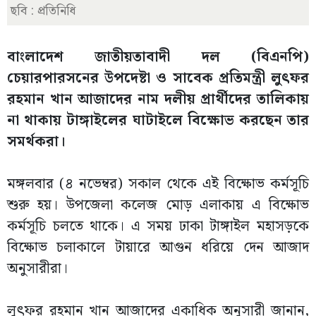
ছবি : প্রতিনিধি
বাংলাদেশ জাতীয়তাবাদী দল (বিএনপি)
চেয়ারপারসনের উপদেষ্টা ও সাবেক প্রতিমন্ত্রী লুৎফর
রহমান খান আজাদের নাম দলীয় প্রার্থীদের তালিকায়
না থাকায় টাঙ্গাইলের ঘাটাইলে বিক্ষোভ করছেন তার
সমর্থকরা।
মঙ্গলবার (৪ নভেম্বর) সকাল থেকে এই বিক্ষোভ কর্মসূচি
শুরু হয়। উপজেলা কলেজ মোড় এলাকায় এ বিক্ষোভ
কর্মসূচি চলতে থাকে। এ সময় ঢাকা টাঙ্গাইল মহাসড়কে
বিক্ষোভ চলাকালে টায়ারে আগুন ধরিয়ে দেন আজাদ
অনুসারীরা।
লুৎফর রহমান খান আজাদের একাধিক অনুসারী জানান,