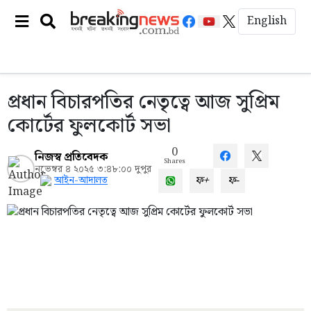
English
প্রধান বিচারপতির নেতৃত্বে আজ সুপ্রিম
কোর্টের ফুলকোর্ট সভা
0
নিজস্ব প্রতিবেদক
Shares
নভেম্বর ৪ ২০২৫ ৩:৪৮:০০ দুপুর
ফ+
ফ-
আইন-আদালত