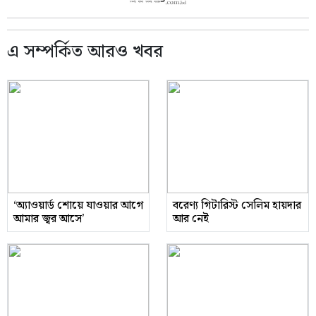
এ সম্পর্কিত আরও খবর
‘অ্যাওয়ার্ড শোয়ে যাওয়ার আগে
বরেণ্য গিটারিস্ট সেলিম হায়দার
আমার জ্বর আসে’
আর নেই