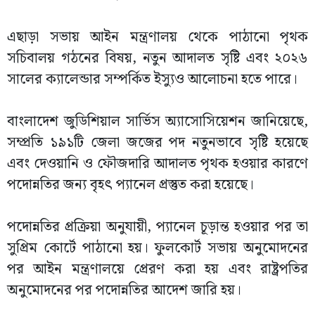
এছাড়া সভায় আইন মন্ত্রণালয় থেকে পাঠানো পৃথক
সচিবালয় গঠনের বিষয়, নতুন আদালত সৃষ্টি এবং ২০২৬
সালের ক্যালেন্ডার সম্পর্কিত ইস্যুও আলোচনা হতে পারে।
বাংলাদেশ জুডিশিয়াল সার্ভিস অ্যাসোসিয়েশন জানিয়েছে,
সম্প্রতি ১৯১টি জেলা জজের পদ নতুনভাবে সৃষ্টি হয়েছে
এবং দেওয়ানি ও ফৌজদারি আদালত পৃথক হওয়ার কারণে
পদোন্নতির জন্য বৃহৎ প্যানেল প্রস্তুত করা হয়েছে।
পদোন্নতির প্রক্রিয়া অনুযায়ী, প্যানেল চূড়ান্ত হওয়ার পর তা
সুপ্রিম কোর্টে পাঠানো হয়। ফুলকোর্ট সভায় অনুমোদনের
পর আইন মন্ত্রণালয়ে প্রেরণ করা হয় এবং রাষ্ট্রপতির
অনুমোদনের পর পদোন্নতির আদেশ জারি হয়।