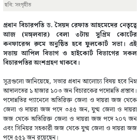
ছবি: সংগৃহীত
প্রধান বিচারপতি ড. সৈয়দ রেফাত আহমেদের নেতৃত্বে
আজ (মঙ্গলবার) বেলা ৩টায় সুপ্রিম কোর্টের
কনফারেন্স রুমে অনুষ্ঠিত হবে ফুলকোর্ট সভা। এই
সভায় আপিল বিভাগ ও হাইকোর্ট বিভাগের সকল
বিচারপতির অংশগ্রহণ থাকবে।
সূত্রগুলো জানিয়েছে, সভার প্রধান আলোচ্য বিষয় হবে নিম্ন
আদালতের ১ হাজার ১০৩ জন বিচারকের পদোন্নতি প্রস্তাব।
পদোন্নতির প্যানেলে অতিরিক্ত জেলা ও দায়রা জজ থেকে
জেলা ও দায়রা জজ পদে ৩৪৫ জন, যুগ্ম জেলা ও দায়রা
জজ থেকে অতিরিক্ত জেলা ও দায়রা জজ পদে ২০৭ জন
এবং সিনিয়র সহকারী জজ থেকে যুগ্ম জেলা ও দায়রা জজ
পদে ৫৫১ জন রয়েছেন।