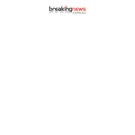
|
|
আর্কাইভ
বিজ্ঞাপন